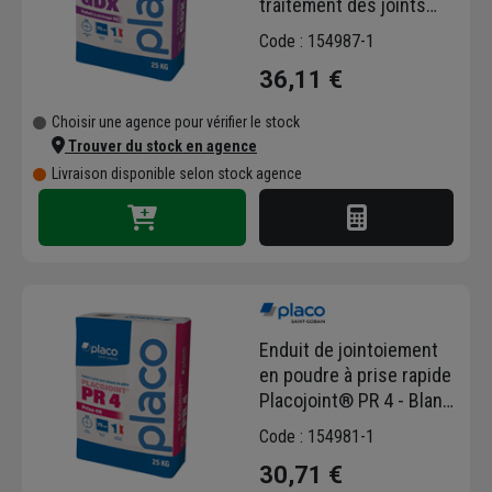
traitement des joints
avec bande - Sac de 25
Code : 154987-1
kg
36,11 €
Choisir une agence pour vérifier le stock
Trouver du stock en agence
Livraison disponible selon stock agence
Enduit de jointoiement
en poudre à prise rapide
Placojoint® PR 4 - Blanc
- Sac de 25 kg
Code : 154981-1
30,71 €