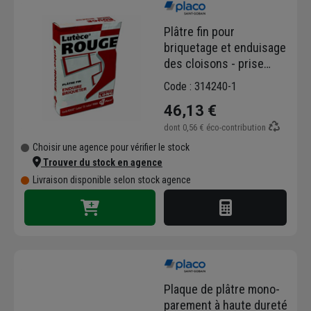
Plâtre fin pour
briquetage et enduisage
des cloisons - prise
longue - Lutèce Rouge -
Code : 314240-1
sac de 25 kg
46,13 €
dont
0,56 €
éco-contribution
Choisir une agence pour vérifier le stock
Trouver du stock en agence
Livraison disponible selon stock agence
Plaque de plâtre mono-
parement à haute dureté