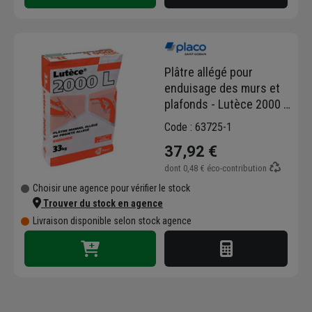
Plâtre allégé pour
enduisage des murs et
plafonds - Lutèce 2000 L
- prise longue - sac de
Code : 63725-1
33 kg
37,92 €
dont
0,48 €
éco-contribution
Choisir une agence pour vérifier le stock
Trouver du stock en agence
Livraison disponible selon stock agence