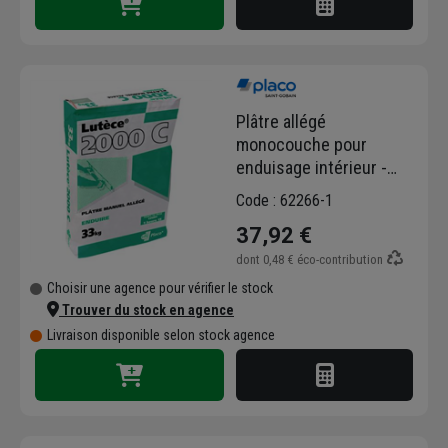
Plâtre allégé
monocouche pour
enduisage intérieur -
Lutèce 2000 - prise
Code : 62266-1
courte - sac de 33 kg
37,92 €
dont
0,48 €
éco-contribution
Choisir une agence pour vérifier le stock
Trouver du stock en agence
Livraison disponible selon stock agence