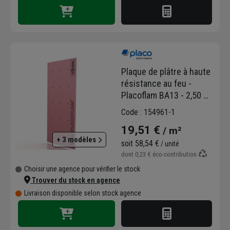
Plaque de plâtre à haute
résistance au feu -
Placoflam BA13 - 2,50 M
x 1,20 M - ép. 13,0 MM
Code : 154961-1
19,51 €
/ m²
+ 3 modèles
soit
58,54 €
/ unité
dont
0,23 €
éco-contribution
Choisir une agence pour vérifier le stock
Trouver du stock en agence
Livraison disponible selon stock agence