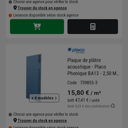
Choisir une agence pour vérifier le stock
Trouver du stock en agence
Livraison disponible selon stock agence
Plaque de plâtre
acoustique - Placo
Phonique BA13 - 2,50 M
x 1,20 M -ép. 13,0 MM
Code : 739855-3
15,80 €
/ m²
+ 4 modèles
soit
47,41 €
/ unité
dont
0,23 €
éco-contribution
Choisir une agence pour vérifier le stock
Trouver du stock en agence
Livraison disponible selon stock agence