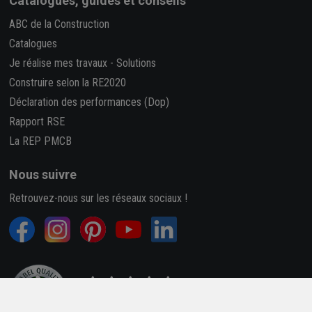
Catalogues, guides et conseils
ABC de la Construction
Catalogues
Je réalise mes travaux
-
Solutions
Construire selon la RE2020
Déclaration des performances (Dop)
Rapport RSE
La REP PMCB
Nous suivre
Retrouvez-nous sur les réseaux sociaux !
4,7/5