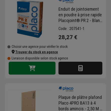
Enduit de jointoiement
en poudre à prise rapide
Placojoint® PR 2 - Blanc
- Sac de 25 kg
Code : 207541-1
28,27 €
Choisir une agence pour vérifier le stock
Trouver du stock en agence
Livraison disponible selon stock agence
Plaque de plâtre plafond
Placo 4PRO BA13 à 4
bords amincis - 2,50 M x