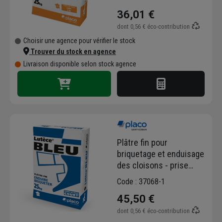
25 kg
36,01 €
dont
0,56 €
éco-contribution
Choisir une agence pour vérifier le stock
Trouver du stock en agence
Livraison disponible selon stock agence
Plâtre fin pour
briquetage et enduisage
des cloisons - prise
rapide - Lutèce Bleu -
Code : 37068-1
sac de 25 kg
45,50 €
dont
0,56 €
éco-contribution