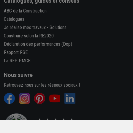
Catalogues, guides et conseils
ABC de la Construction
Catalogues
Je réalise mes travaux
-
Solutions
Construire selon la RE2020
Déclaration des performances (Dop)
Rapport RSE
La REP PMCB
Nous suivre
Retrouvez-nous sur les réseaux sociaux !
4,7/5