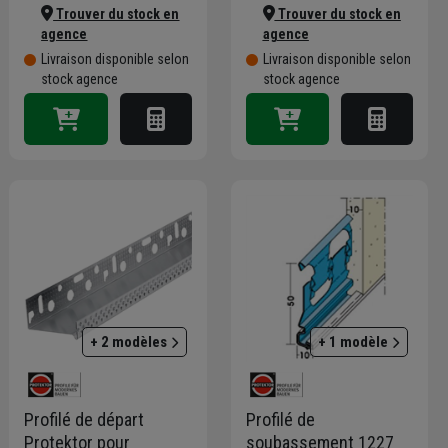
Trouver du stock en
Trouver du stock en
agence
agence
Livraison disponible selon
Livraison disponible selon
stock agence
stock agence
+ 2 modèles
+ 1 modèle
Profilé de départ
Profilé de
Protektor pour
soubassement 1227