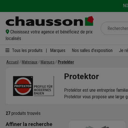
NO
Choisissez votre agence et bénéficiez de prix
localisés
Tous les produits
|
Marques
Nos salles d'exposition
Je r
Accueil
Materiaux
Marques
Protektor
Protektor
Protektor est une entreprise famili
Protektor vous propose une large
27
produits trouvés
Affiner la recherche