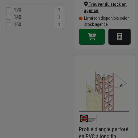
Trouver du stock en
120
1
agence
140
1
Livraison disponible selon
160
stock agence
1
Profilé d'angle perforé
en PVC à jonc fin