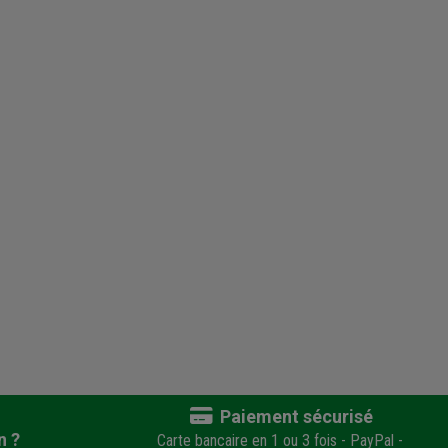
Paiement sécurisé
n ?
Carte bancaire en 1 ou 3 fois - PayPal -