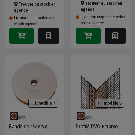
Trouver du stock en
Trouver du stock en
agence
agence
Livraison disponible selon
Livraison disponible selon
stock agence
stock agence
+ 1 modèle
+ 1 modèle
Bande de réserve
Profilé PVC + trame