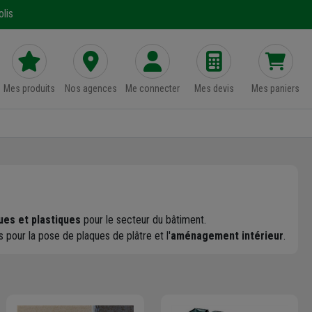
lis
Mes produits
Nos agences
Me connecter
Mes devis
Mes paniers
ues et plastiques
pour le secteur du bâtiment.
s pour la pose de plaques de plâtre et l'
aménagement intérieur
.