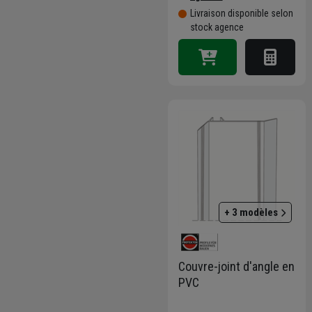
Livraison disponible selon
stock agence
+ 3 modèles
Couvre-joint d'angle en
PVC