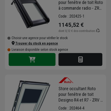
pour fenêtre de toit Roto
à commande radio - ZRO
RT2 SF - 114,00 cm x
Code : 202425-1
118,00 cm
1145,52 €
dont
0,12 €
éco-contribution
Choisir une agence pour vérifier le stock
Trouver du stock en agence
Livraison disponible selon stock agence
Store occultant Roto
pour fenêtre de toit
Designo R4 et R7 - ZRV -
54,00 cm x 78,00 cm -
Code : 202464-4