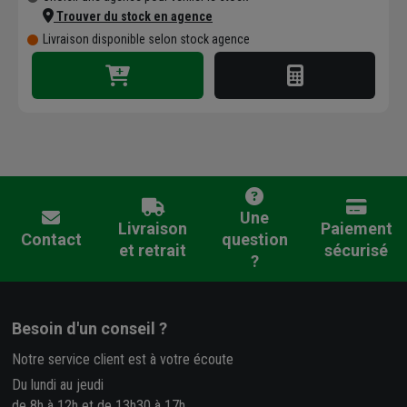
Trouver du stock en agence
Livraison disponible selon stock agence
Une
Livraison
Paiement
Contact
question
et retrait
sécurisé
?
Besoin d'un conseil ?
Notre service client est à votre écoute
Du lundi au jeudi
de 8h à 12h et de 13h30 à 17h