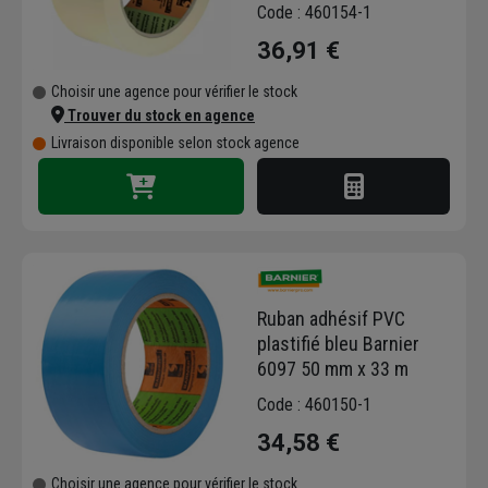
face
Code : 460154-1
36,91 €
Choisir une agence pour vérifier le stock
Trouver du stock en agence
Livraison disponible selon stock agence
Ruban adhésif PVC
plastifié bleu Barnier
6097 50 mm x 33 m
Code : 460150-1
34,58 €
Choisir une agence pour vérifier le stock