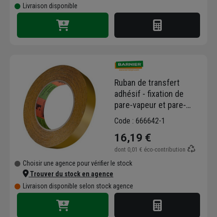
Livraison disponible
Ruban de transfert
adhésif - fixation de
pare-vapeur et pare-
pluie - 4472 Fix Barnier -
Code : 666642-1
19 mm x 25 m
16,19 €
dont
0,01 €
éco-contribution
Choisir une agence pour vérifier le stock
Trouver du stock en agence
Livraison disponible selon stock agence