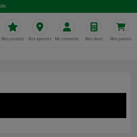
lis
Mes produits
Nos agences
Me connecter
Mes devis
Mes paniers