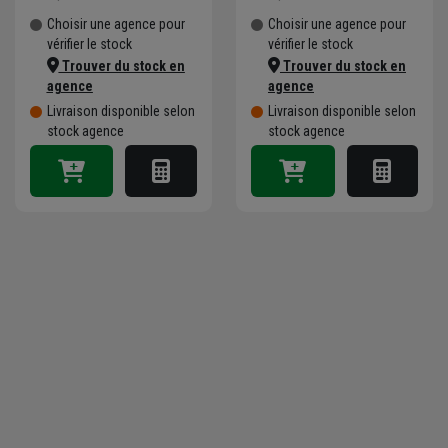
Choisir une agence pour
Choisir une agence pour
vérifier le stock
vérifier le stock
Trouver du stock en
Trouver du stock en
agence
agence
Livraison disponible selon
Livraison disponible selon
stock agence
stock agence