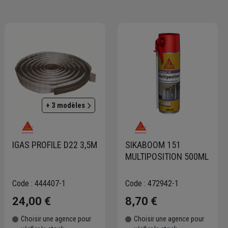
+ 3 modèles
IGAS PROFILE D22 3,5M
SIKABOOM 151
MULTIPOSITION 500ML
Code : 444407-1
Code : 472942-1
24,00 €
8,70 €
Choisir une agence pour
Choisir une agence pour