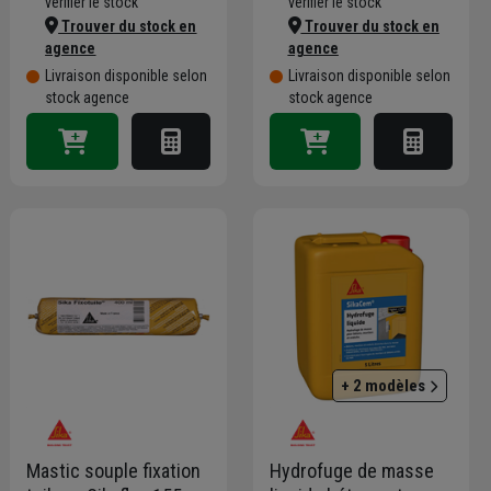
vérifier le stock
vérifier le stock
Trouver du stock en
Trouver du stock en
agence
agence
Livraison disponible selon
Livraison disponible selon
stock agence
stock agence
+ 2 modèles
Mastic souple fixation
Hydrofuge de masse