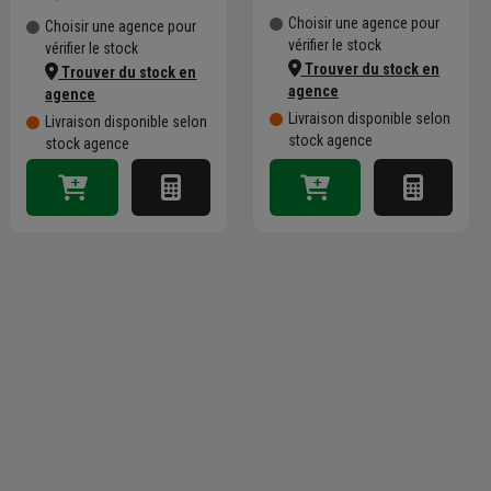
Choisir une agence pour
Choisir une agence pour
vérifier le stock
vérifier le stock
Trouver du stock en
Trouver du stock en
agence
agence
Livraison disponible selon
Livraison disponible selon
stock agence
stock agence