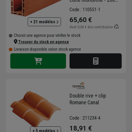
MM x 200 MM - longueur
Code : 110551-1
110 CM
65,60 €
+ 21 modèles
dont
0,04 €
éco-contribution
Choisir une agence pour vérifier le stock
Trouver du stock en agence
Livraison disponible selon stock agence
Double rive + clip
Romane Canal
Code : 211234-4
18,91 €
+ 5 modèles