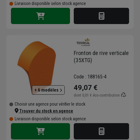
Livraison disponible selon stock agence
Fronton de rive verticale
(35XTG)
Code : 188165-4
49,07 €
+ 6 modèles
dont
0,01 €
éco-contribution
Choisir une agence pour vérifier le stock
Trouver du stock en agence
Livraison disponible selon stock agence