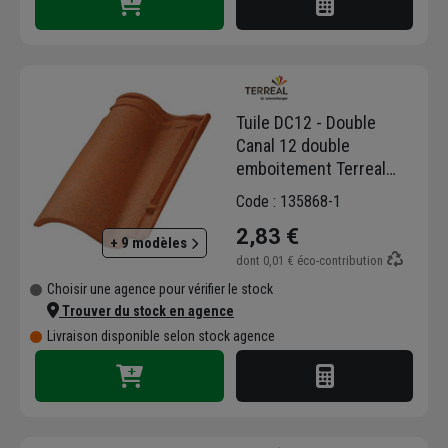
Tuile DC12 - Double
Canal 12 double
emboitement Terreal
1DG - Castelviel
Code : 135868-1
2,83 €
+ 9 modèles
dont
0,01 €
éco-contribution
Choisir une agence pour vérifier le stock
Trouver du stock en agence
Livraison disponible selon stock agence