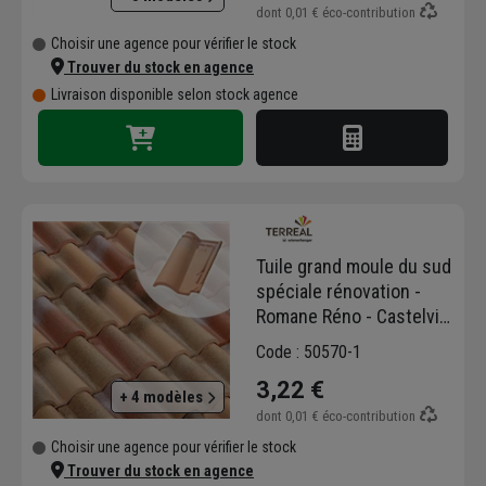
dont
0,01 €
éco-contribution
Choisir une agence pour vérifier le stock
Trouver du stock en agence
Livraison disponible selon stock agence
Tuile grand moule du sud
spéciale rénovation -
Romane Réno - Castelviel
- 42,4 x 27,6 cm
Code : 50570-1
3,22 €
+ 4 modèles
dont
0,01 €
éco-contribution
Choisir une agence pour vérifier le stock
Trouver du stock en agence