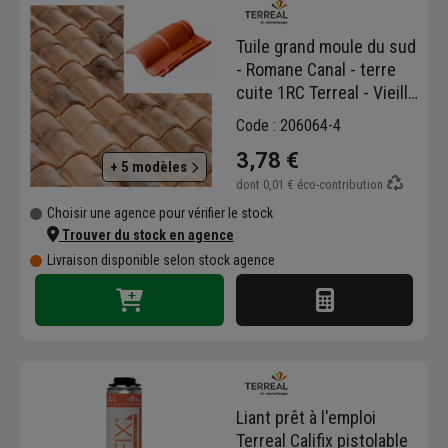
Tuile grand moule du sud
- Romane Canal - terre
cuite 1RC Terreal - Vieilli
Languedoc
Code : 206064-4
3,78 €
+ 5 modèles
dont
0,01 €
éco-contribution
Choisir une agence pour vérifier le stock
Trouver du stock en agence
Livraison disponible selon stock agence
Liant prêt à l'emploi
Terreal Califix pistolable