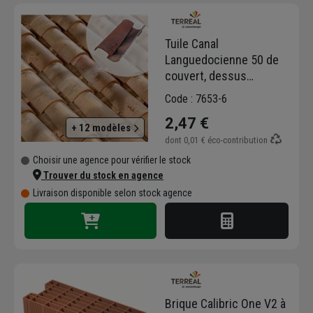
Tuile Canal
Languedocienne 50 de
couvert, dessus
TERREAL - Castelviel
Code : 7653-6
2,47 €
+ 12 modèles
dont
0,01 €
éco-contribution
Choisir une agence pour vérifier le stock
Trouver du stock en agence
Livraison disponible selon stock agence
Brique Calibric One V2 à