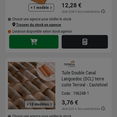
12,28 €
+ 1 modèle
dont
0,04 €
éco-contribution
Choisir une agence pour vérifier le stock
Trouver du stock en agence
Livraison disponible selon stock agence
Tuile Double Canal
Languedoc (DCL) terre
cuite Terreal - Castelviel
Code : 196248-1
3,76 €
+ 10 modèles
dont
0,01 €
éco-contribution
Choisir une agence pour vérifier le stock