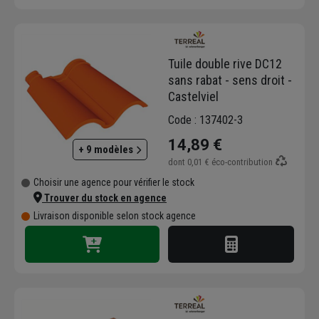
Tuile double rive DC12
sans rabat - sens droit -
Castelviel
Code : 137402-3
14,89 €
+ 9 modèles
dont
0,01 €
éco-contribution
Choisir une agence pour vérifier le stock
Trouver du stock en agence
Livraison disponible selon stock agence