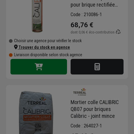
pour brique rectifiée
Calibric - cartouche de
Code : 210086-1
810 mL
68,76 €
dont
0,06 €
éco-contribution
Choisir une agence pour vérifier le stock
Trouver du stock en agence
Livraison disponible selon stock agence
Mortier colle CALIBRIC
QB07 pour briques
Calibric - joint mince
Code : 264027-1