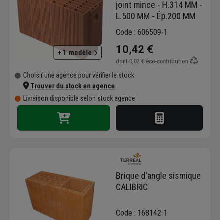
joint mince - H.314 MM -
L.500 MM - Ép.200 MM
Code : 606509-1
10,42 €
+ 1 modèle
dont
0,02 €
éco-contribution
Choisir une agence pour vérifier le stock
Trouver du stock en agence
Livraison disponible selon stock agence
Brique d'angle sismique
CALIBRIC
Code : 168142-1