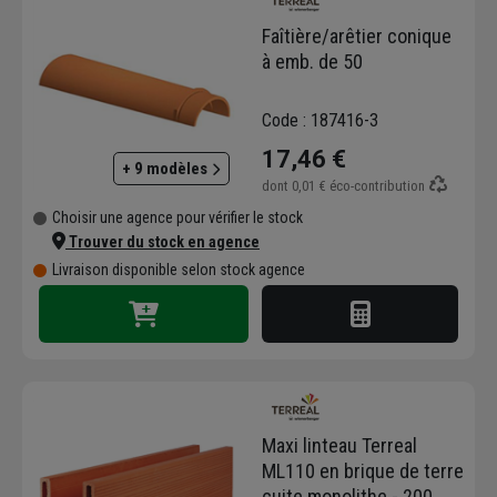
Faîtière/arêtier conique
à emb. de 50
Code : 187416-3
17,46 €
+ 9 modèles
dont
0,01 €
éco-contribution
Choisir une agence pour vérifier le stock
Trouver du stock en agence
Livraison disponible selon stock agence
Maxi linteau Terreal
ML110 en brique de terre
cuite monolithe - 200