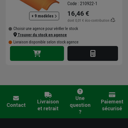
Code : 210922-1
16,46 €
+ 9 modèles
dont
0,01 €
éco-contribution
Choisir une agence pour vérifier le stock
Trouver du stock en agence
Livraison disponible selon stock agence
Une
Livraison
Paiement
Contact
question
et retrait
sécurisé
?