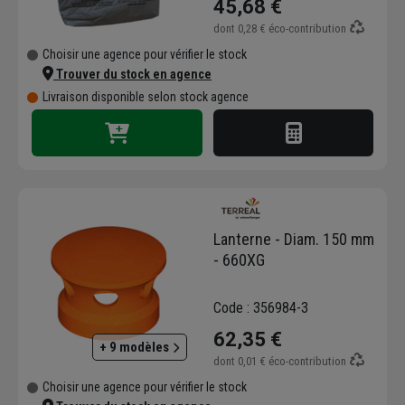
45,68 €
dont
0,28 €
éco-contribution
Choisir une agence pour vérifier le stock
Trouver du stock en agence
Livraison disponible selon stock agence
Lanterne - Diam. 150 mm
- 660XG
Code : 356984-3
62,35 €
+ 9 modèles
dont
0,01 €
éco-contribution
Choisir une agence pour vérifier le stock