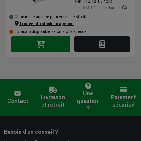
soit
110,16 €
/ colis
dont
0,13 €
éco-contribution
Choisir une agence pour vérifier le stock
Trouver du stock en agence
Livraison disponible selon stock agence
Une
Livraison
Paiement
Contact
question
et retrait
sécurisé
?
Besoin d'un conseil ?