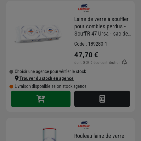
Laine de verre à souffler
pour combles perdus -
Soufl'R 47 Ursa - sac de
16,6 KG
Code : 189280-1
47,70 €
dont
0,02 €
éco-contribution
Choisir une agence pour vérifier le stock
Trouver du stock en agence
Livraison disponible selon stock agence
Rouleau laine de verre