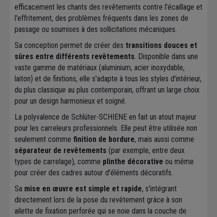
efficacement les chants des revêtements contre l'écaillage et
l'effritement, des problèmes fréquents dans les zones de
passage ou soumises à des sollicitations mécaniques.
Sa conception permet de créer des
transitions douces et
sûres entre différents revêtements
. Disponible dans une
vaste gamme de matériaux (aluminium, acier inoxydable,
laiton) et de finitions, elle s'adapte à tous les styles d'intérieur,
du plus classique au plus contemporain, offrant un large choix
pour un design harmonieux et soigné.
La polyvalence de Schlüter-SCHIENE en fait un atout majeur
pour les carreleurs professionnels. Elle peut être utilisée non
seulement comme
finition de bordure
, mais aussi comme
séparateur de revêtements
(par exemple, entre deux
types de carrelage), comme
plinthe décorative
ou même
pour créer des cadres autour d'éléments décoratifs.
Sa
mise en œuvre est simple et rapide
, s'intégrant
directement lors de la pose du revêtement grâce à son
ailette de fixation perforée qui se noie dans la couche de