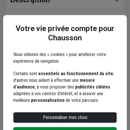
Conseils d'utilisation
Votre vie privée compte pour
Caractéristiques
Chausson
Documents
Nous utilisons des « cookies » pour améliorer votre
expérience de navigation.
Certains sont
essentiels au fonctionnement du site
,
d’autres nous aident à effectuer une
mesure
En complément
d’audience
, à vous proposer des
publicités ciblées
adaptées à vos centres d’intérêt, et à assurer une
meilleure
personnalisation
de votre parcours.
Personnaliser mes choix