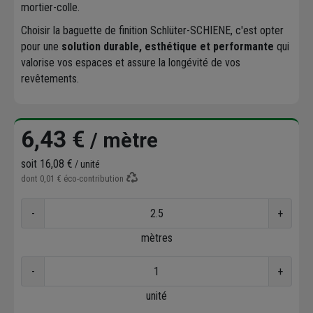
mortier-colle.
Choisir la baguette de finition Schlüter-SCHIENE, c'est opter
pour une
solution durable, esthétique et performante
qui
valorise vos espaces et assure la longévité de vos
revêtements.
6,43 €
/ mètre
soit
16,08 €
/ unité
dont
0,01 €
éco-contribution
-
+
mètres
-
+
unité