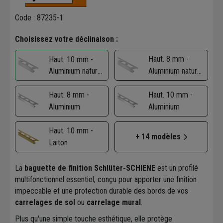
Code : 87235-1
Choisissez votre déclinaison :
Haut. 8 mm -
Haut. 10 mm -
Aluminium naturel
Aluminium naturel
mat
mat
Haut. 8 mm -
Haut. 10 mm -
Aluminium
Aluminium
Haut. 10 mm -
+ 14 modèles
Laiton
La
baguette de finition Schlüter-SCHIENE
est un profilé
multifonctionnel essentiel, conçu pour apporter une finition
impeccable et une protection durable des bords de vos
carrelages de sol
ou
carrelage mural
.
Plus qu'une simple touche esthétique, elle protège