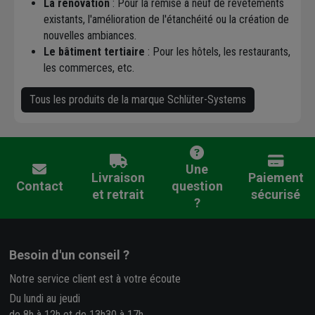
La rénovation
: Pour la remise à neuf de revêtements
existants, l'amélioration de l'étanchéité ou la création de
nouvelles ambiances.
Le bâtiment tertiaire
: Pour les hôtels, les restaurants,
les commerces, etc.
Tous les produits de la marque Schlüter-Systems
Une
Livraison
Paiement
Contact
question
et retrait
sécurisé
?
Besoin d'un conseil ?
Notre service client est à votre écoute
Du lundi au jeudi
de 8h à 12h et de 13h30 à 17h