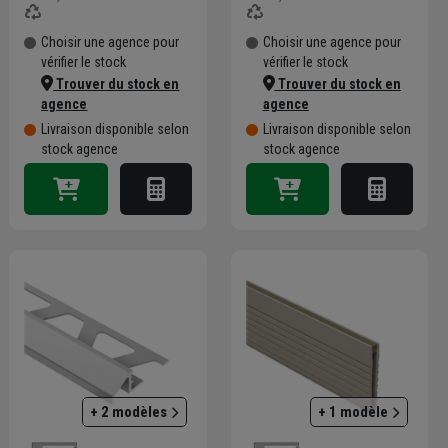
Choisir une agence pour
Choisir une agence pour
vérifier le stock
vérifier le stock
Trouver du stock en
Trouver du stock en
agence
agence
Livraison disponible selon
Livraison disponible selon
stock agence
stock agence
+ 2 modèles
+ 1 modèle