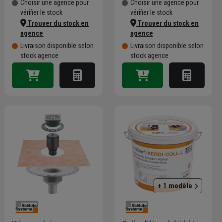
Choisir une agence pour
Choisir une agence pour
vérifier le stock
vérifier le stock
Trouver du stock en
Trouver du stock en
agence
agence
Livraison disponible selon
Livraison disponible selon
stock agence
stock agence
+ 1 modèle