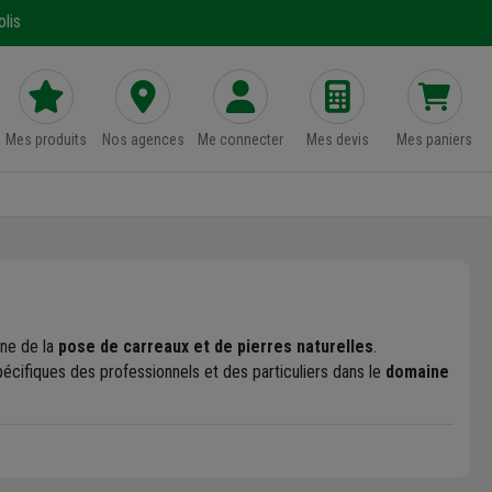
lis
Mes produits
Nos agences
Me connecter
Mes devis
Mes paniers
ine de la
pose de carreaux et de pierres naturelles
.
ifiques des professionnels et des particuliers dans le
domaine