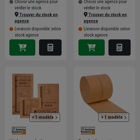
Choisir une agence pour
Choisir une agence pour
vérifier le stock
vérifier le stock
Trouver du stock en
Trouver du stock en
agence
agence
Livraison disponible selon
Livraison disponible selon
stock agence
stock agence
+ 1 modèle
+ 1 modèle