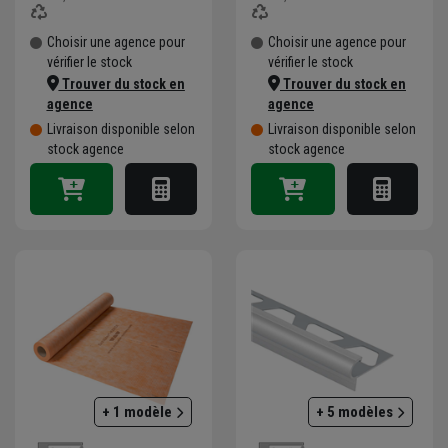
Choisir une agence pour
Choisir une agence pour
vérifier le stock
vérifier le stock
Trouver du stock en
Trouver du stock en
agence
agence
Livraison disponible selon
Livraison disponible selon
stock agence
stock agence
+ 1 modèle
+ 5 modèles