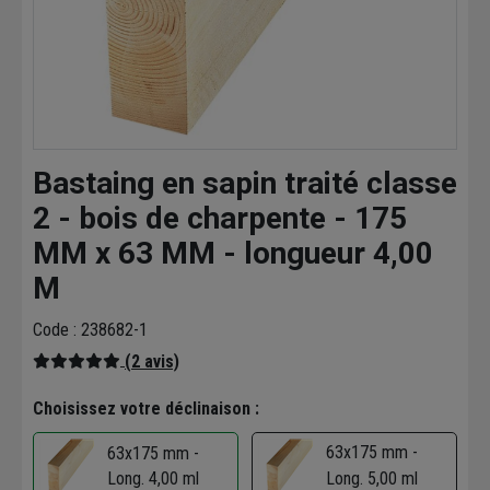
Bastaing en sapin traité classe
2 - bois de charpente - 175
MM x 63 MM - longueur 4,00
M
Code : 238682-1
(2 avis)
Choisissez votre déclinaison :
63x175 mm -
63x175 mm -
Long. 4,00 ml
Long. 5,00 ml