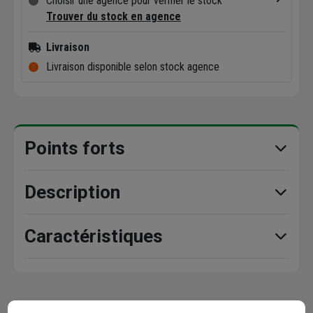
Choisir une agence pour vérifier le stock
Trouver du stock en agence
Livraison
Livraison disponible selon stock agence
Points forts
Description
Caractéristiques
Avis clients