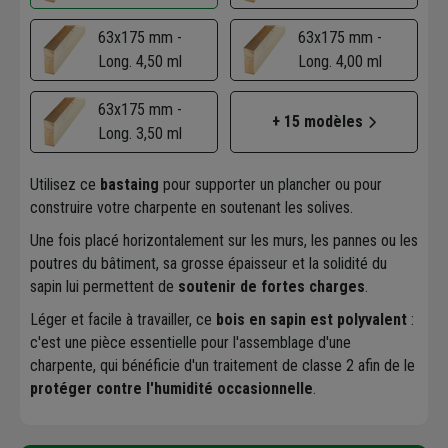
63x175 mm -
63x175 mm -
Long. 4,50 ml
Long. 4,00 ml
63x175 mm -
+ 15 modèles
Long. 3,50 ml
Utilisez ce
bastaing
pour supporter un plancher ou pour
construire votre charpente en soutenant les solives.
Une fois placé horizontalement sur les murs, les pannes ou les
poutres du bâtiment, sa grosse épaisseur et la solidité du
sapin lui permettent de
soutenir de fortes charges
.
Léger et facile à travailler, ce
bois en sapin est polyvalent
:
c'est une pièce essentielle pour l'assemblage d'une
charpente, qui bénéficie d'un traitement de classe 2 afin de le
protéger contre l'humidité occasionnelle
.