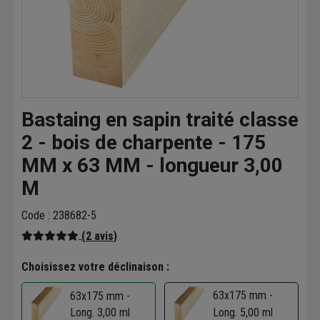
Bastaing en sapin traité classe
2 - bois de charpente - 175
MM x 63 MM - longueur 3,00
M
Code : 238682-5
(2 avis)
Choisissez votre déclinaison :
63x175 mm -
63x175 mm -
Long. 3,00 ml
Long. 5,00 ml