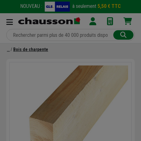
NOUVEAU :
à seulement
5,50 € TTC
Bois de charpente