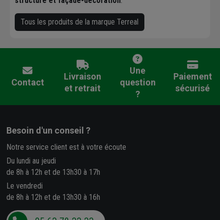
structure et façade-décoration
.
Tous les produits de la marque Terreal
Une
Livraison
Paiement
Contact
question
et retrait
sécurisé
?
Besoin d'un conseil ?
Notre service client est à votre écoute
Du lundi au jeudi
de 8h à 12h et de 13h30 à 17h
Le vendredi
de 8h à 12h et de 13h30 à 16h