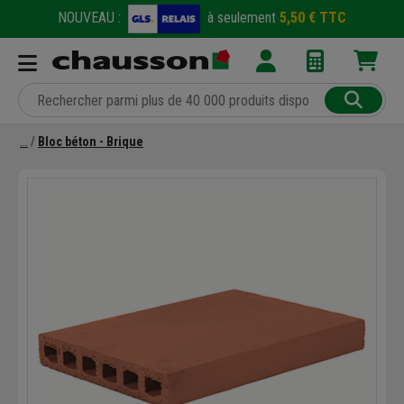
NOUVEAU :
à seulement
5,50 € TTC
Bloc béton - Brique