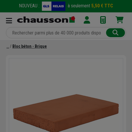
NOUVEAU :
à seulement
5,50 € TTC
Bloc béton - Brique