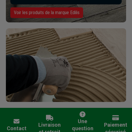
Voir les produits de la marque Edilis
Une
Livraison
Paiement
Contact
question
et retrait
sécurisé