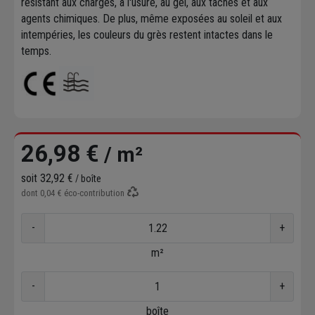
résistant aux charges, à l'usure, au gel, aux taches et aux
agents chimiques. De plus, même exposées au soleil et aux
intempéries, les couleurs du grès restent intactes dans le
temps.
26,98 €
/ m²
soit
32,92 €
/ boîte
dont
0,04 €
éco-contribution
-
+
m²
-
+
boîte