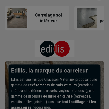
Carrelage sol
Pr
intérieur
pose
Edilis, la marque du carreleur
Edilis est une marque Chausson Matériaux proposant une
gamme de
revêtements de sols et murs
(carrelage
intérieur et extérieur, parquets, vinyles, faïences…), une
gamme de
produits de mise en œuvre
(ragréages,
enduits, colles, joints …) ainsi que tout l'
outillage et les
accessoires
nécessaires.