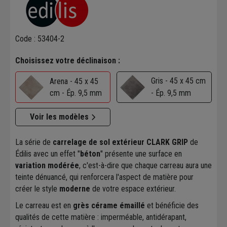
Code : 53404-2
Choisissez votre déclinaison :
Gris - 45 x 45 cm
Arena - 45 x 45
cm - Ép. 9,5 mm
- Ép. 9,5 mm
Voir les modèles
La série de
carrelage de sol extérieur CLARK GRIP
de
Édilis avec un effet "
béton
" présente une surface en
variation modérée
, c'est-à-dire que chaque carreau aura une
teinte dénuancé, qui renforcera l'aspect de matière pour
créer le style
moderne
de votre espace extérieur.
Le carreau est en
grès cérame émaillé
et bénéficie des
qualités de cette matière : imperméable, antidérapant,