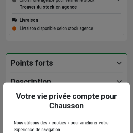
Choisir une agence pour vérifier le stock
Trouver du stock en agence
Livraison
Livraison disponible selon stock agence
Points forts
Description
Votre vie privée compte pour
Caractéristiques
Chausson
Documents
Nous utilisons des « cookies » pour améliorer votre
expérience de navigation.