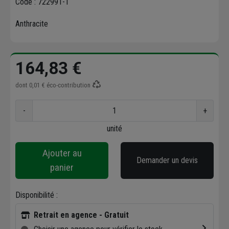
Code : 722991-1
Anthracite
164,83 €
dont
0,01 €
éco-contribution
-
+
unité
Ajouter au
Demander un devis
panier
Disponibilité :
Retrait en agence - Gratuit