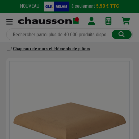
NOUVEAU :
à seulement
5,50 € TTC
Chapeaux de murs et éléments de piliers