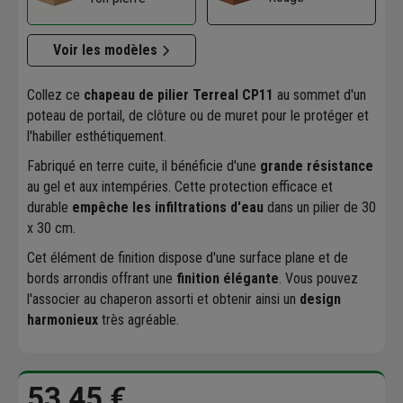
Voir les modèles
Collez ce
chapeau de pilier Terreal CP11
au sommet d'un
poteau de portail, de clôture ou de muret pour le protéger et
l'habiller esthétiquement.
Fabriqué en terre cuite, il bénéficie d'une
grande résistance
au gel et aux intempéries. Cette protection efficace et
durable
empêche les infiltrations d'eau
dans un pilier de 30
x 30 cm.
Cet élément de finition dispose d'une surface plane et de
bords arrondis offrant une
finition élégante
. Vous pouvez
l'associer au chaperon assorti et obtenir ainsi un
design
harmonieux
très agréable.
53,45 €