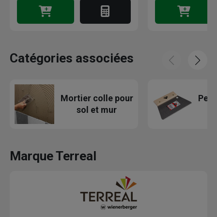
Catégories associées
Mortier colle pour
Peig
sol et mur
Marque Terreal