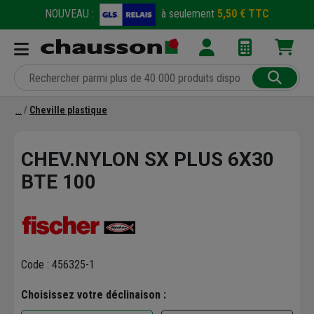
NOUVEAU :
à seulement
5,50 € TTC
Cheville plastique
CHEV.NYLON SX PLUS 6X30
BTE 100
Code : 456325-1
Choisissez votre déclinaison :