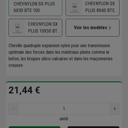
CHEV.NYLON SX
CHEV.NYLON SX PLUS
6X30 BTE 100
PLUS 8X40 BTE
100
CHEV.NYLON SX
Voir les modèles
PLUS 10X50 BTE
50
Cheville quadruple expansion nylon pour une transmission
optimale des forces dans les matériaux pleins comme le
béton, les briques silico-calcaires et dans les maçonneries
creuses
21,44 €
-
+
unité