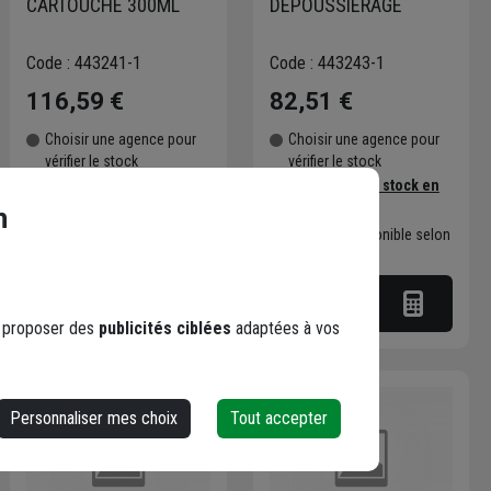
CARTOUCHE 300ML
DEPOUSSIERAGE
Code : 443241-1
Code : 443243-1
116,59 €
82,51 €
Choisir une agence pour
Choisir une agence pour
vérifier le stock
vérifier le stock
Trouver du stock en
Trouver du stock en
agence
agence
n
Livraison disponible selon
Livraison disponible selon
stock agence
stock agence
s proposer des
publicités ciblées
adaptées à vos
Personnaliser mes choix
Tout accepter