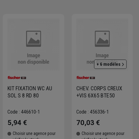
+ 6 modèles
KIT FIXATION WC AU
CHEV. CORPS CREUX
SOL S 8 RD 80
+VIS 6X65 BTE50
Code : 446610-1
Code : 456336-1
5,94 €
70,03 €
Choisir une agence pour
Choisir une agence pour