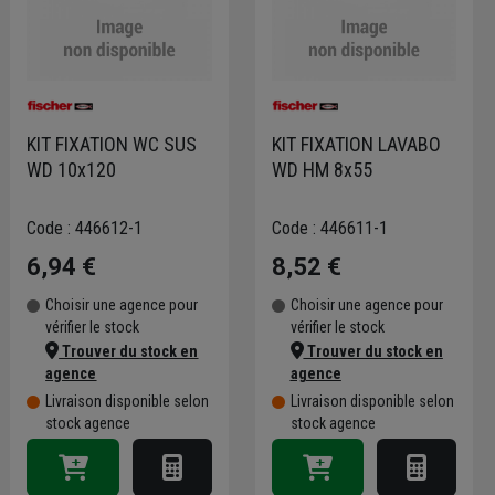
KIT FIXATION WC SUS
KIT FIXATION LAVABO
WD 10x120
WD HM 8x55
Code : 446612-1
Code : 446611-1
6,94 €
8,52 €
Choisir une agence pour
Choisir une agence pour
vérifier le stock
vérifier le stock
Trouver du stock en
Trouver du stock en
agence
agence
Livraison disponible selon
Livraison disponible selon
stock agence
stock agence