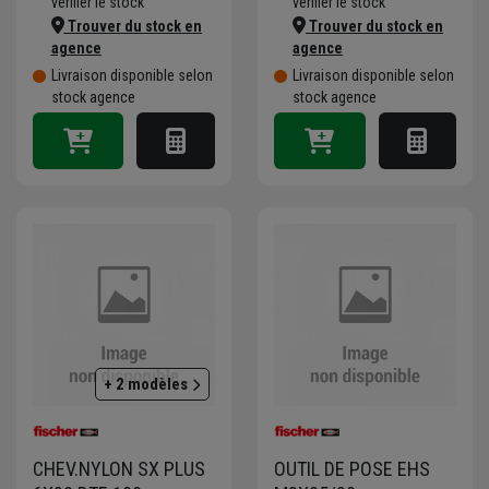
vérifier le stock
vérifier le stock
Trouver du stock en
Trouver du stock en
agence
agence
Livraison disponible selon
Livraison disponible selon
stock agence
stock agence
+ 2 modèles
CHEV.NYLON SX PLUS
OUTIL DE POSE EHS