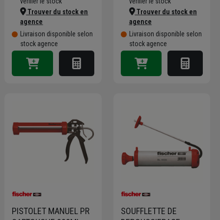
vérifier le stock
vérifier le stock
Trouver du stock en
Trouver du stock en
agence
agence
Livraison disponible selon
Livraison disponible selon
stock agence
stock agence
PISTOLET MANUEL PR
SOUFFLETTE DE