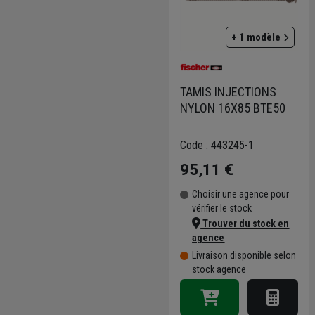
+ 1 modèle
TAMIS INJECTIONS
NYLON 16X85 BTE50
Code : 443245-1
95,11 €
Choisir une agence pour
vérifier le stock
Trouver du stock en
agence
Livraison disponible selon
stock agence