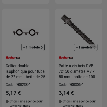
+ 1 modèle
+ 1 modèle
Collier double
Patte à vis bois PVB
isophonique pour tube
7x150 diamètre M7 x
de 22 mm - boîte de 25
50 mm - boîte de 100
Code : 700238-1
Code : 700305-1
5,17 €
3,14 €
Choisir une agence pour
Choisir une agence pour
vérifier le stock
vérifier le stock