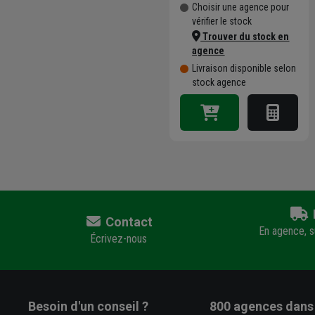
Choisir une agence pour
vérifier le stock
Trouver du stock en
agence
Livraison disponible selon
stock agence
Contact
En agence, su
Écrivez-nous
Besoin d'un conseil ?
800 agences
dans 