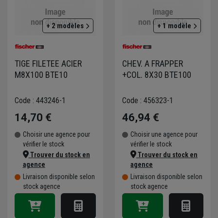
+ 2 modèles
+ 1 modèle
TIGE FILETEE ACIER
CHEV. A FRAPPER
M8X100 BTE10
+COL. 8X30 BTE100
Code : 443246-1
Code : 456323-1
14,70 €
46,94 €
Choisir une agence pour
Choisir une agence pour
vérifier le stock
vérifier le stock
Trouver du stock en
Trouver du stock en
agence
agence
Livraison disponible selon
Livraison disponible selon
stock agence
stock agence