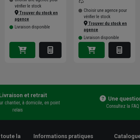
vérifier le stock
Choisir une agence pour
Trouver du stock en
vérifier le stock
agence
Trouver du stock en
Livraison disponible
agence
Livraison disponible
Livraison et retrait
Une questio
r chantier, à domicile, en point
Consultez la FAQ
relais
toute la
Informations pratiques
Catalogue