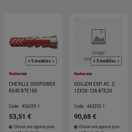
 synthétique.
+ 5 modèles
+ 3 modèles
CHEVILLE DUOPOWER
GOUJON EXP. AC. Z.
8X40 BTE100
12X30-126 BTE20
Code : 456329-1
Code : 443232-1
53,51 €
90,68 €
Choisir une agence pour
Choisir une agence pour