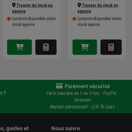
Trouver du stock en
Trouver du stock en
agence
agence
Livraison disponible selon
Livraison disponible selon
stock agence
stock agence
Paiement sécurisé
n ?
Carte bancaire en 1 ou 3 fois - PayPal -
Virement
Mandat administratif - LCR 30 jours
s, guides et
Nous suivre