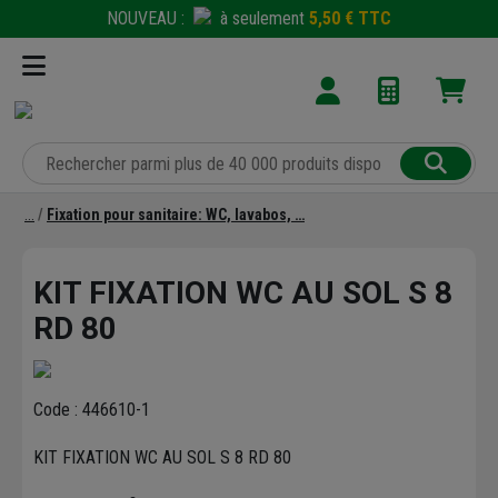
NOUVEAU :
à seulement
5,50 € TTC
Fixation pour sanitaire: WC, lavabos, …
KIT FIXATION WC AU SOL S 8
RD 80
Code : 446610-1
KIT FIXATION WC AU SOL S 8 RD 80