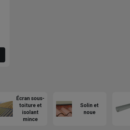
Écran sous-
toiture et
Solin et
isolant
noue
mince