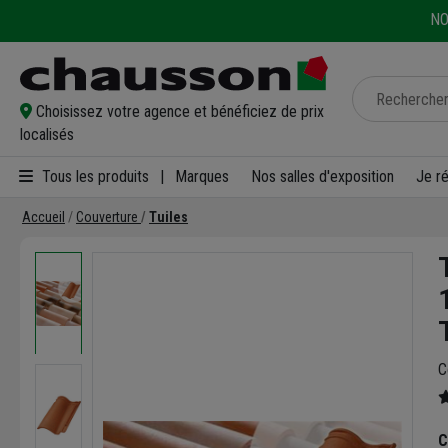
NO
Choisissez votre agence et bénéficiez de prix
localisés
Tous les produits
|
Marques
Nos salles d'exposition
Je r
Accueil
Couverture
Tuiles
C
C