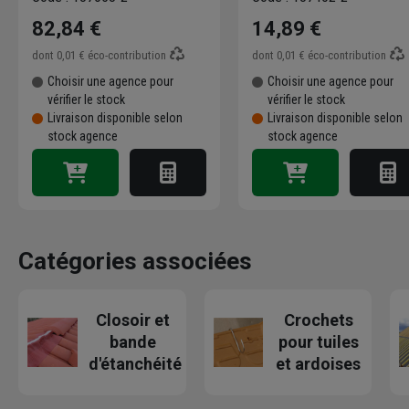
82,84 €
14,89 €
dont
0,01 €
éco-contribution
dont
0,01 €
éco-contribution
Choisir une agence pour
Choisir une agence pour
vérifier le stock
vérifier le stock
Livraison disponible selon
Livraison disponible selon
stock agence
stock agence
Catégories associées
Closoir et
Crochets
bande
pour tuiles
d'étanchéité
et ardoises