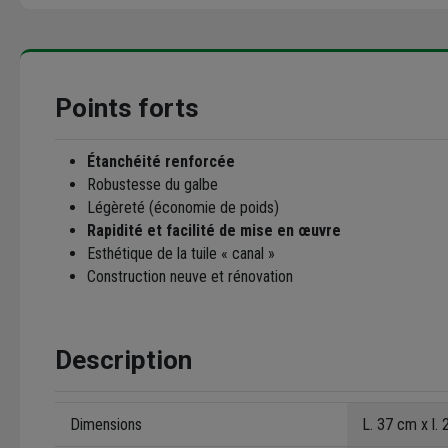
Points forts
Étanchéité renforcée
Robustesse du galbe
Légèreté (économie de poids)
Rapidité et facilité de mise en œuvre
Esthétique de la tuile « canal »
Construction neuve et rénovation
Description
Dimensions
L. 37 cm x l.