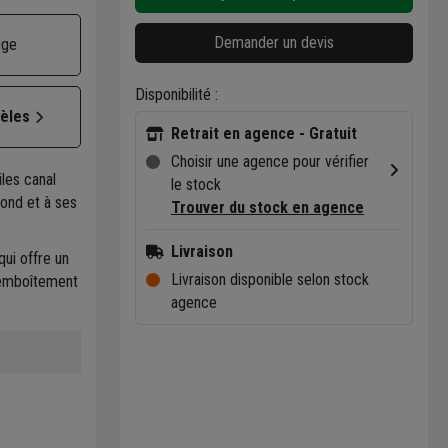
Demander un devis
uge
Disponibilité :
dèles
Retrait en agence - Gratuit
Choisir une agence pour vérifier
iles canal
le stock
rond et à ses
Trouver du stock en agence
Livraison
ui offre un
Livraison disponible selon stock
t emboîtement
agence