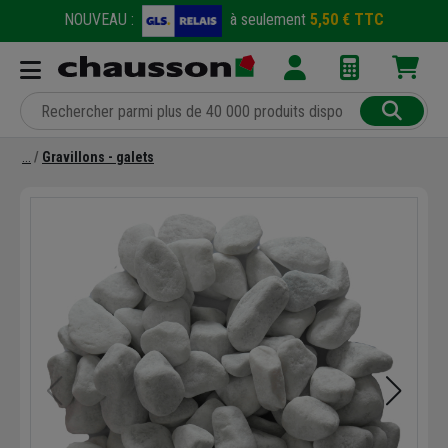
NOUVEAU :
à seulement
5,50 € TTC
Gravillons - galets