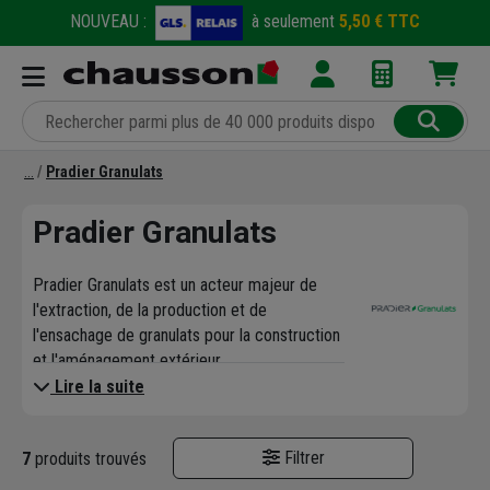
NOUVEAU :
à seulement
5,50 € TTC
Pradier Granulats
Pradier Granulats
Pradier Granulats est un acteur majeur de
l'extraction, de la production et de
l'ensachage de granulats pour la construction
et l'aménagement extérieur.
Lire la suite
Filtrer
7
produits trouvés