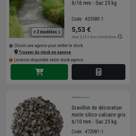
6/16 mm - Sac 25 kg
Code : 423580-1
5,53 €
+ 2 modèles
dont
0,13 €
éco-contribution
Choisir une agence pour vérifier le stock
Trouver du stock en agence
Livraison disponible selon stock agence
Gravillon de décoration
mixte silico-calcaire gris
6/10 mm - Sac 25 kg
Code : 472081-1