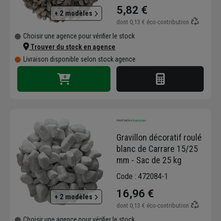
5,82 €
+ 2 modèles
dont
0,13 €
éco-contribution
Choisir une agence pour vérifier le stock
Trouver du stock en agence
Livraison disponible selon stock agence
Gravillon décoratif roulé
blanc de Carrare 15/25
mm - Sac de 25 kg
Code : 472084-1
16,96 €
+ 2 modèles
dont
0,13 €
éco-contribution
Choisir une agence pour vérifier le stock