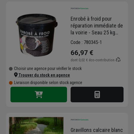
Enrobé à froid pour
réparation immédiate de
la voirie - Seau 25 kg
Prêt à emploi - Coloris
Code : 780345-1
noir
66,97 €
dont
0,02 €
éco-contribution
Choisir une agence pour vérifier le stock
Trouver du stock en agence
Livraison disponible selon stock agence
Gravillons calcaire blanc