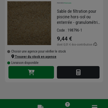
Sable de filtration pour
piscine hors-sol ou
enterrée - granulométrie
0,6/1,6 - Sac de 25 kg
Code : 198796-1
9,44 €
dont
0,01 €
éco-contribution
Choisir une agence pour vérifier le stock
Trouver du stock en agence
Livraison disponible