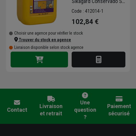
Sikagard Conservado SP
- Bidon de 5,00 LTR
Code : 412014-1
102,84 €
Choisir une agence pour vérifier le stock
Trouver du stock en agence
Livraison disponible selon stock agence
Une
Livraison
Paiement
Contact
question
et retrait
sécurisé
?