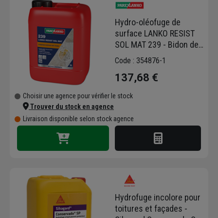
Hydro-oléofuge de
surface LANKO RESIST
SOL MAT 239 - Bidon de
5,0 LTR
Code : 354876-1
137,68 €
Choisir une agence pour vérifier le stock
Trouver du stock en agence
Livraison disponible selon stock agence
Hydrofuge incolore pour
toitures et façades -