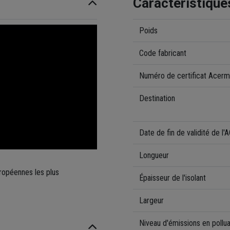
Caractéristique
Poids
Code fabricant
Numéro de certificat Acerm
Destination
Date de fin de validité de l
Longueur
ropéennes les plus
Épaisseur de l'isolant
Largeur
Niveau d'émissions en polluan