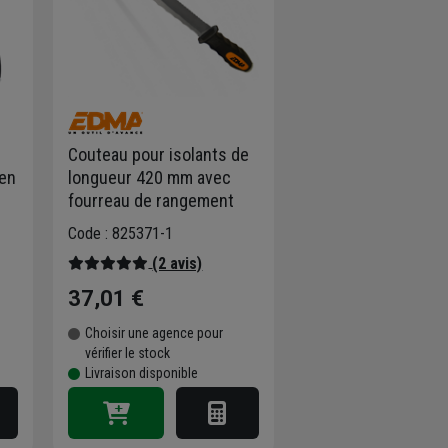
Couteau pour isolants de
 en
longueur 420 mm avec
fourreau de rangement
Code : 825371-1
(2 avis)
37,01 €
Choisir une agence pour
vérifier le stock
Livraison disponible