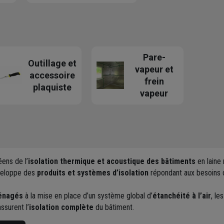
Pare-
Outillage et
vapeur et
accessoire
frein
plaquiste
vapeur
éens de l’
isolation thermique et acoustique des bâtiments
en laine
éveloppe des
produits et systèmes d’isolation
répondant aux besoins de
énagés
à la mise en place d’un système global d’
étanchéité à l’air
, le
ssurent l’
isolation complète
du bâtiment.