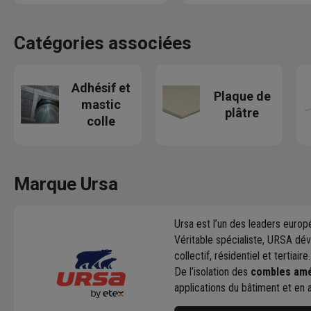
Catégories associées
Adhésif et
Plaque de
mastic
plâtre
colle
Marque Ursa
Ursa est l’un des leaders europ
Véritable spécialiste, URSA d
collectif, résidentiel et tertiaire.
De l’isolation des
combles am
applications du bâtiment et en a