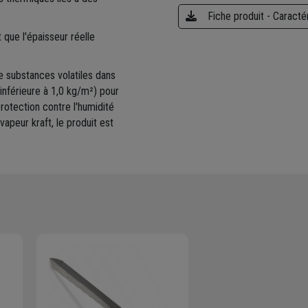
Fiche produit - Caracté
 que l'épaisseur réelle
de substances volatiles dans
e inférieure à 1,0 kg/m²) pour
protection contre l'humidité
vapeur kraft, le produit est