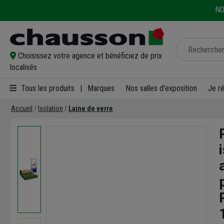
NO
Choisissez votre agence et bénéficiez de prix
localisés
Tous les produits
|
Marques
Nos salles d'exposition
Je r
Accueil
Isolation
Laine de verre