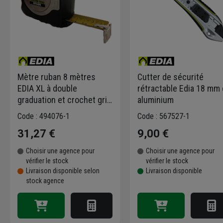
Mètre ruban 8 mètres
Cutter de sécurité
EDIA XL à double
rétractable Edia 18 mm
graduation et crochet grip
aluminium
27 mm classe 2
Code : 494076-1
Code : 567527-1
31,27 €
9,00 €
Choisir une agence pour
Choisir une agence pour
vérifier le stock
vérifier le stock
Livraison disponible selon
Livraison disponible
stock agence