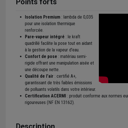
Points forts
Isolation Premium
: lambda de 0,035
pour une isolation thermique
renforcée.
Pare-vapeur intégré
: le kraft
quadrillé facilite la pose tout en aidant
à la gestion de la vapeur d'eau.
Confort de pose
: matériau semi-
rigide offrant une manipulation aisée et
une découpe nette.
Qualité de l'air
: certifié A+,
garantissant de très faibles émissions
de polluants volatils dans votre intérieur.
Certification ACERMI
: produit conforme aux normes eu
rigoureuses (NF EN 13162).
Description