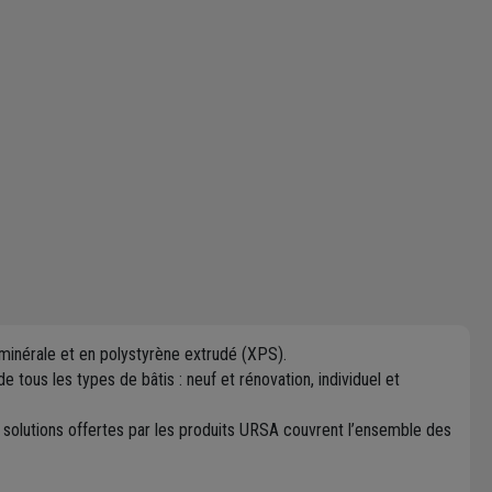
 minérale et en polystyrène extrudé (XPS).
 tous les types de bâtis : neuf et rénovation, individuel et
s solutions offertes par les produits URSA couvrent l’ensemble des