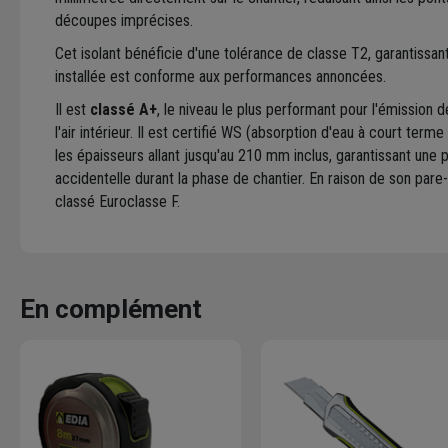
découpes imprécises.
Cet isolant bénéficie d'une tolérance de classe T2, garantissant
installée est conforme aux performances annoncées.
Il est
classé A+
, le niveau le plus performant pour l'émission 
l'air intérieur. Il est certifié WS (absorption d'eau à court term
les épaisseurs allant jusqu'au 210 mm inclus, garantissant une 
accidentelle durant la phase de chantier. En raison de son pare-
classé Euroclasse F.
En complément