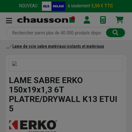
NOUVEAU :
à seulement
5,50 € TTC
Lame de scie sabre matériaux isolants et matériaux
LAME SABRE ERKO
150x19x1,3 6T
PLATRE/DRYWALL K13 ETUI
5