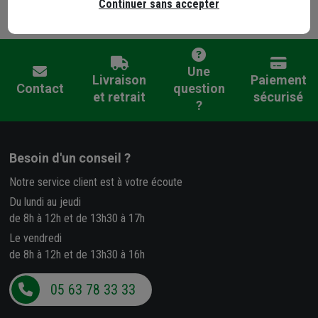
Tous les produits de la marque Erko
Continuer sans accepter
Une
Livraison
Paiement
Contact
question
et retrait
sécurisé
?
Besoin d'un conseil ?
Notre service client est à votre écoute
Du lundi au jeudi
de 8h à 12h et de 13h30 à 17h
Le vendredi
de 8h à 12h et de 13h30 à 16h
05 63 78 33 33