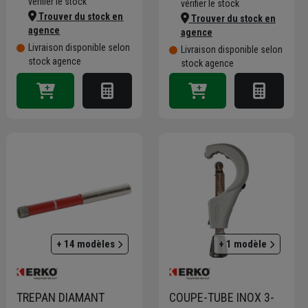
vérifier le stock
vérifier le stock
Trouver du stock en
Trouver du stock en
agence
agence
Livraison disponible selon
Livraison disponible selon
stock agence
stock agence
+ 14 modèles
+ 1 modèle
TREPAN DIAMANT
COUPE-TUBE INOX 3-