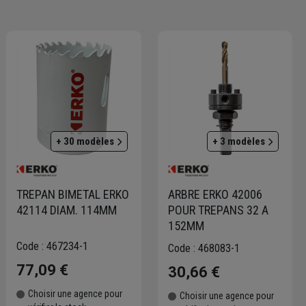
+ 30 modèles
+ 3 modèles
TREPAN BIMETAL ERKO
ARBRE ERKO 42006
42114 DIAM. 114MM
POUR TREPANS 32 A
152MM
Code : 467234-1
Code : 468083-1
77,09 €
30,66 €
Choisir une agence pour
Choisir une agence pour