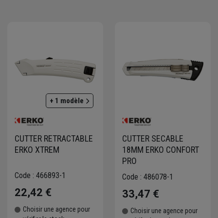
+ 1 modèle
CUTTER RETRACTABLE
CUTTER SECABLE
ERKO XTREM
18MM ERKO CONFORT
PRO
Code : 466893-1
Code : 486078-1
22,42 €
33,47 €
Choisir une agence pour
Choisir une agence pour