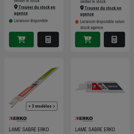
vérifier le stock
vérifier le stock
Trouver du stock en
Trouver du stock en
agence
agence
Livraison disponible
Livraison disponible selon
stock agence
+ 3 modèles
LAME SABRE ERKO
LAME SABRE ERKO