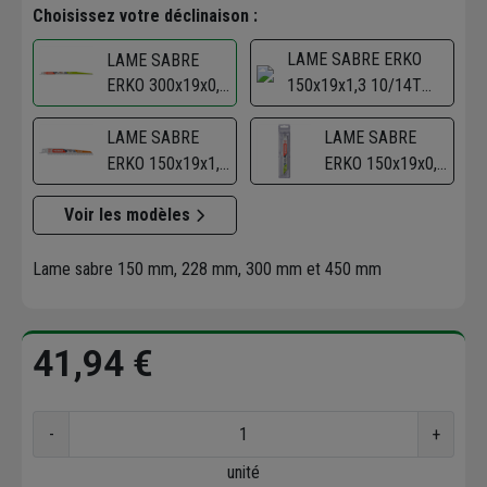
Choisissez votre déclinaison :
LAME SABRE ERKO
LAME SABRE
ERKO 300x19x0,9
150x19x1,3 10/14T
10T MULTI K9
MULTI K13 ETUI 5
ETUI 5
LAME SABRE
LAME SABRE
ERKO 150x19x1,3
ERKO 150x19x0,9
6/10T MULTI K13
10T MULTI K9
Voir les modèles
ETUI 5
ETUI 5
Lame sabre 150 mm, 228 mm, 300 mm et 450 mm
41,94 €
-
+
unité