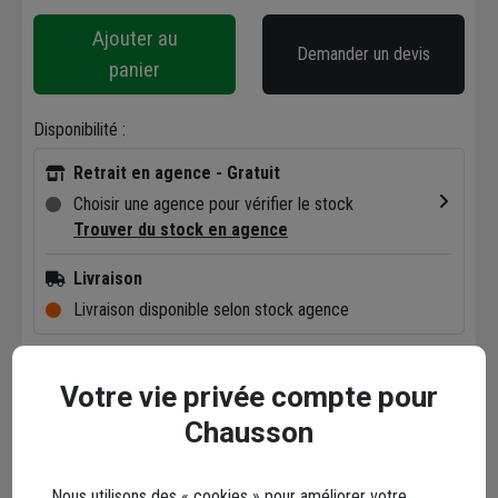
Ajouter au
Demander un devis
panier
Disponibilité :
Retrait en agence - Gratuit
Choisir une agence pour vérifier le stock
Trouver du stock en agence
Livraison
Livraison disponible selon stock agence
Votre vie privée compte pour
Chausson
Description
Nous utilisons des « cookies » pour améliorer votre