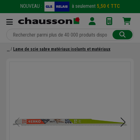
NOUVEAU :
à seulement
5,50 € TTC
Lame de scie sabre matériaux isolants et matériaux