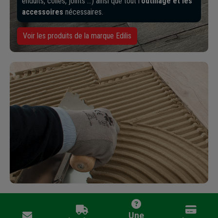
enduits, colles, joints …) ainsi que tout l'
outillage et les
accessoires
nécessaires.
Voir les produits de la marque Edilis
Une