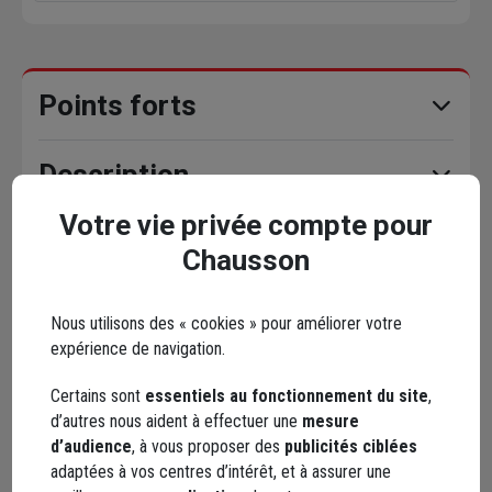
Points forts
Description
Votre vie privée compte pour
Conseils d'utilisation
Chausson
Caractéristiques
Nous utilisons des « cookies » pour améliorer votre
expérience de navigation.
Documents
Certains sont
essentiels au fonctionnement du site
,
d’autres nous aident à effectuer une
mesure
d’audience
, à vous proposer des
publicités ciblées
adaptées à vos centres d’intérêt, et à assurer une