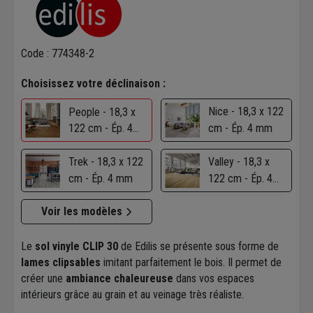
Code : 774348-2
Choisissez votre déclinaison :
Nice - 18,3 x 122
People - 18,3 x
122 cm - Ép. 4
cm - Ép. 4 mm
mm
Trek - 18,3 x 122
Valley - 18,3 x
cm - Ép. 4 mm
122 cm - Ép. 4
mm
Voir les modèles
Le
sol vinyle CLIP 30
de Edilis se présente sous forme de
lames clipsables
imitant parfaitement le bois. Il permet de
créer une
ambiance chaleureuse
dans vos espaces
intérieurs grâce au grain et au veinage très réaliste.