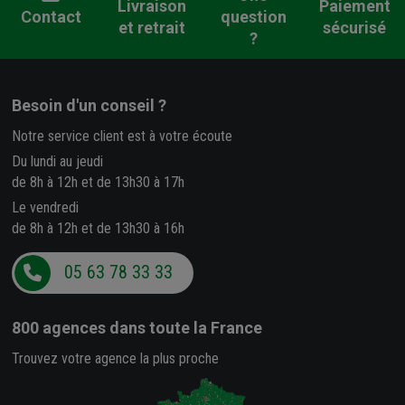
Livraison
Paiement
Contact
question
et retrait
sécurisé
?
Besoin d'un conseil ?
Notre service client est à votre écoute
Du lundi au jeudi
de 8h à 12h et de 13h30 à 17h
Le vendredi
de 8h à 12h et de 13h30 à 16h
05 63 78 33 33
800 agences
dans toute la France
Trouvez votre agence la plus proche