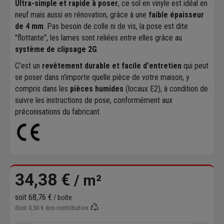
Ultra-simple et rapide à poser
, ce sol en vinyle est idéal en
neuf mais aussi en rénovation, grâce à une
faible épaisseur
de 4 mm
. Pas besoin de colle ni de vis, la pose est dite
"flottante", les lames sont reliées entre elles grâce au
système de clipsage 2G
.
C'est un
revêtement durable et facile d'entretien
qui peut
se poser dans n'importe quelle pièce de votre maison, y
compris dans les
pièces humides
(locaux E2), à condition de
suivre les instructions de pose, conformément aux
préconisations du fabricant.
34,38 €
/ m²
soit
68,76 €
/ boîte
dont
0,50 €
éco-contribution