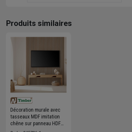
Produits similaires
Décoration murale avec
tasseaux MDF imitation
chêne sur panneau HDF
noir - Larg. 28,7 CM x Ép.