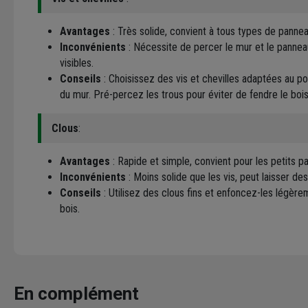
Avantages
: Très solide, convient à tous types de panne
Inconvénients
: Nécessite de percer le mur et le panneau
visibles.
Conseils
: Choisissez des vis et chevilles adaptées au p
du mur. Pré-percez les trous pour éviter de fendre le bois
Clous
:
Avantages
: Rapide et simple, convient pour les petits p
Inconvénients
: Moins solide que les vis, peut laisser des
Conseils
: Utilisez des clous fins et enfoncez-les légère
bois.
En complément