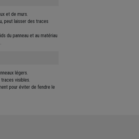
aux et de murs.
, peut laisser des traces
oids du panneau et au matériau
.
anneaux légers.
 traces visibles.
ment pour éviter de fendre le