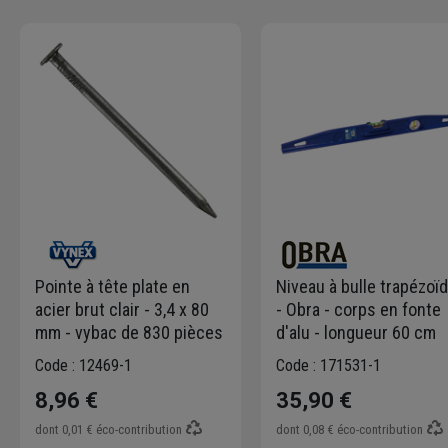
Pointe à tête plate en
Niveau à bulle trapézoïd
acier brut clair - 3,4 x 80
- Obra - corps en fonte
mm - vybac de 830 pièces
d'alu - longueur 60 cm
Code : 12469-1
Code : 171531-1
8,96 €
35,90 €
dont
0,01 €
éco-contribution
dont
0,08 €
éco-contribution