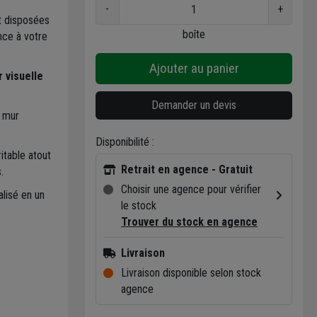
-
+
 disposées
boîte
nce à votre
Ajouter au panier
 visuelle
Demander un devis
 mur
Disponibilité :
itable atout
Retrait en agence - Gratuit
.
Choisir une agence pour vérifier
lisé en un
le stock
Trouver du stock en agence
Livraison
Livraison disponible selon stock
agence