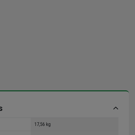
s
17,56 kg