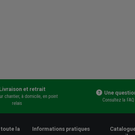
Livraison et retrait
Une questio
r chantier, à domicile, en point
Consultez la FAQ
relais
toute la
Informations pratiques
Catalogue