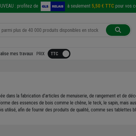
UVEAU :
profitez de
à seulement
5,50 € TTC
pour vos co
éalise mes travaux
PRIX
ée dans la fabrication d’articles de menuiserie, de rangement et de dé
sforme des essences de bois comme le chêne, le teck, le sapin, mais a
ois utilisé, afin de fournir des produits de qualité, comme ses tablette