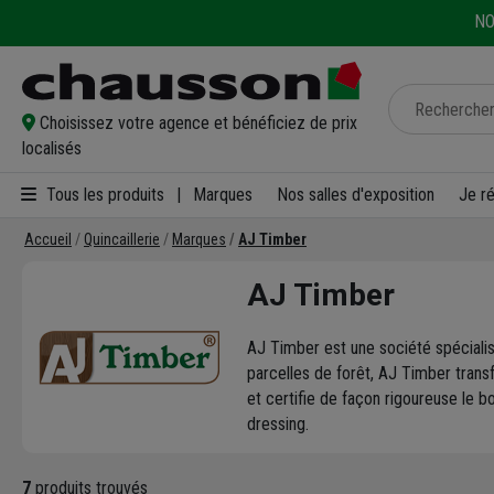
NO
Choisissez votre agence et bénéficiez de prix
localisés
Tous les produits
|
Marques
Nos salles d'exposition
Je r
Accueil
Quincaillerie
Marques
AJ Timber
AJ Timber
AJ Timber est une société spécialis
parcelles de forêt, AJ Timber tran
et certifie de façon rigoureuse le b
dressing.
7
produits trouvés