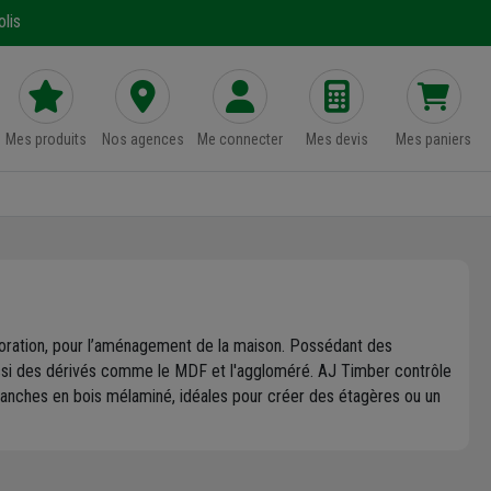
lis
Mes produits
Nos agences
Me connecter
Mes devis
Mes paniers
coration, pour l’aménagement de la maison. Possédant des
ussi des dérivés comme le MDF et l'aggloméré. AJ Timber contrôle
s blanches en bois mélaminé, idéales pour créer des étagères ou un