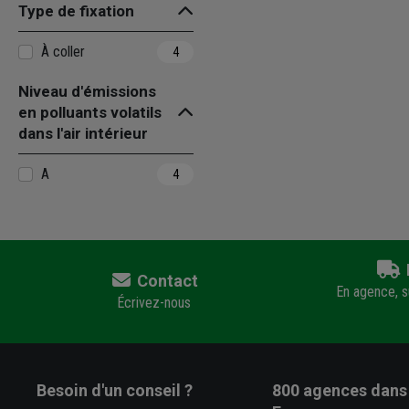
Type de fixation
À coller
4
Niveau d'émissions
en polluants volatils
dans l'air intérieur
A
4
Contact
En agence, su
Écrivez-nous
Besoin d'un conseil ?
800 agences
dans 