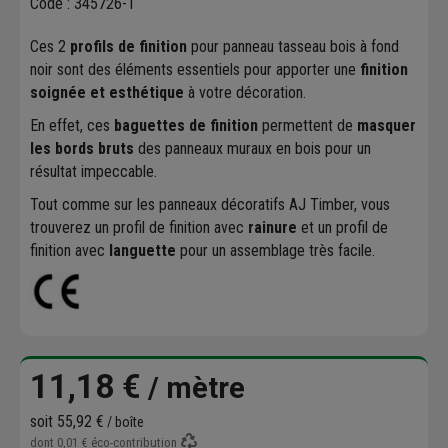
Code : 345726-1
Ces 2
profils de finition
pour panneau tasseau bois à fond
noir sont des éléments essentiels pour apporter une
finition
soignée et esthétique
à votre décoration.
En effet, ces
baguettes de finition
permettent de
masquer
les bords bruts
des panneaux muraux en bois pour un
résultat impeccable.
Tout comme sur les panneaux décoratifs AJ Timber, vous
trouverez un profil de finition avec
rainure
et un profil de
finition avec
languette
pour un assemblage très facile.
11,18 €
/ mètre
soit
55,92 €
/ boîte
dont
0,01 €
éco-contribution