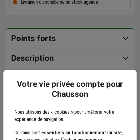
Livraison disponible selon stock agence
Points forts
Description
Caractéristiques
Votre vie privée compte pour
Chausson
En complément
Nous utilisons des « cookies » pour améliorer votre
expérience de navigation.
Certains sont
essentiels au fonctionnement du site
,
d’autres nous aident à effectuer une
mesure