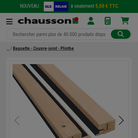
NOUVEAU :
à seulement
5,50 € TTC
Baguette - Couvre-joint - Plinthe