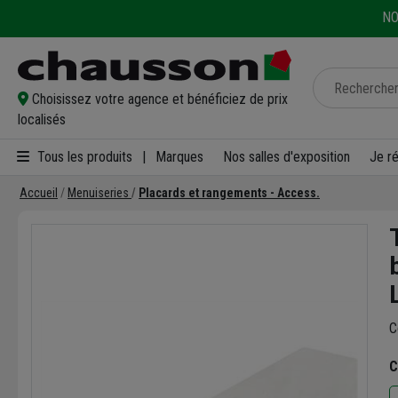
NO
Choisissez votre agence et bénéficiez de prix
localisés
Tous les produits
|
Marques
Nos salles d'exposition
Je r
Accueil
Menuiseries
Placards et rangements - Access.
C
C