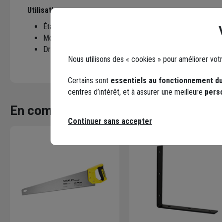
Utilisations :
Étagères
Mobiliers
Dressing
Nous utilisons des « cookies » pour améliorer vot
Certains sont
essentiels au fonctionnement du
centres d’intérêt, et à assurer une meilleure
pers
En complément
Continuer sans accepter