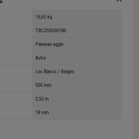
s
16,65 kg
TBC250050180
Panneau agglo
Autre
Les Blancs / Beiges
500 mm
2,50 m
18 mm