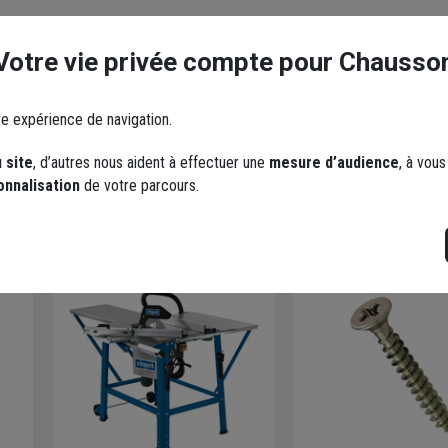
Votre vie privée compte pour Chausso
re expérience de navigation.
 site
, d’autres nous aident à effectuer une
mesure d’audience
, à vou
onnalisation
de votre parcours.