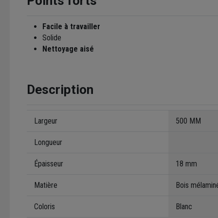
Points forts
Facile à travailler
Solide
Nettoyage aisé
Description
Largeur
500 MM
Longueur
Épaisseur
18 mm
Matière
Bois mélamin
Coloris
Blanc