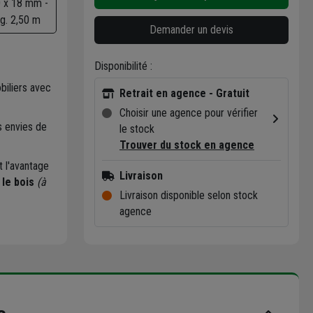
 x 18 mm -
g. 2,50 m
Demander un devis
Disponibilité :
biliers avec
Retrait en agence - Gratuit
Choisir une agence pour vérifier
s envies de
le stock
Trouver du stock en agence
t l'avantage
Livraison
 le bois
(à
Livraison disponible selon stock
agence