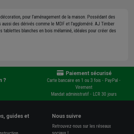
de décoration, pour l’aménagement de la maison. Possédant des
is aussi des dérivés comme le MDF et l'aggloméré. AJ Timber
 ses tablettes blanches en bois mélaminé, idéales pour créer des
Paiement sécurisé
n ?
Carte bancaire en 1 ou 3 fois - PayPal -
Virement
Mandat administratif - LCR 30 jours
s, guides et
Nous suivre
Retrouvez-nous sur les réseaux
sociaux !
nstruction