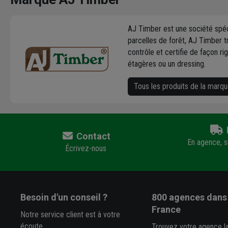
AJ Timber est une société spéc
parcelles de forêt, AJ Timber 
contrôle et certifie de façon r
étagères ou un dressing.
Tous les produits de la marq
Contact
En agence, su
Écrivez-nous
Besoin d'un conseil ?
800 agences
dans 
France
Notre service client est à votre
écoute
Trouvez votre agence l