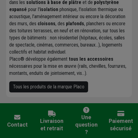
dans les
solutions à base de plâtre
et de
polystyrène
expansé
pour l'
isolation
phonique, l'isolation thermique ou
acoustique, l'aménagement intérieur ou encore la décoration
des murs, des
cloisons
, des
plafonds
, planchers ou encore
des toitures terrasses, en neuf et en rénovation, sur tous les
types de bâtiments : non résidentiel (hôpitaux, écoles, salles
de spectacle, cinémas, commerces, bureaux...), logements
collectifs et habitat individuel.
Placo® développe également
tous les accessoires
nécessaires pour la mise en œuvre (rails, chevilles, fourrures,
montants, enduits de jointoiement, vis...).
Tous les produits de la marque Placo
Une
Livraison
Paiement
Contact
question
et retrait
sécurisé
?