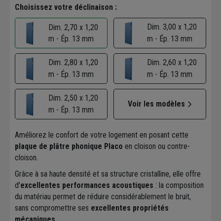
Choisissez votre déclinaison :
Dim. 3,00 x 1,20
Dim. 2,70 x 1,20
m - Ép. 13 mm
m - Ép. 13 mm
Dim. 2,80 x 1,20
Dim. 2,60 x 1,20
m - Ép. 13 mm
m - Ép. 13 mm
Dim. 2,50 x 1,20
Voir les modèles
m - Ép. 13 mm
Améliorez le confort de votre logement en posant cette
plaque de plâtre phonique Placo
en cloison ou contre-
cloison.
Grâce à sa haute densité et sa structure cristalline, elle offre
d'
excellentes performances acoustiques
: la composition
du matériau permet de réduire considérablement le bruit,
sans compromettre ses
excellentes propriétés
mécaniques
.