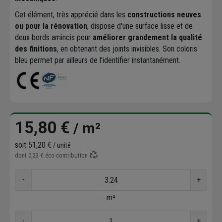
Cet élément, très apprécié dans les
constructions neuves
ou pour la rénovation
, dispose d'une surface lisse et de
deux bords amincis pour
améliorer grandement la qualité
des finitions
, en obtenant des joints invisibles. Son coloris
bleu permet par ailleurs de l'identifier instantanément.
15,80 €
/ m²
soit
51,20 €
/ unité
dont
0,23 €
éco-contribution
-
+
m²
-
+