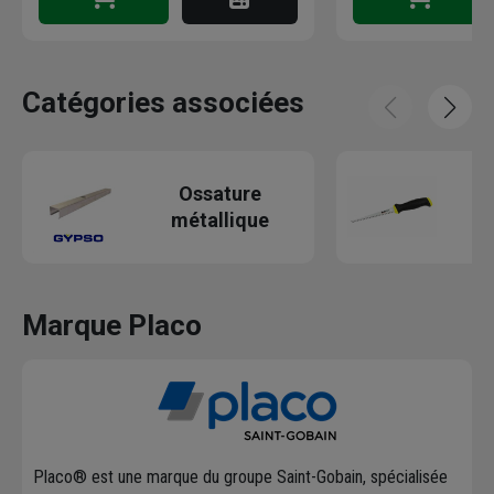
Catégories associées
O
Ossature
métallique
Marque Placo
Placo® est une marque du groupe Saint-Gobain, spécialisée