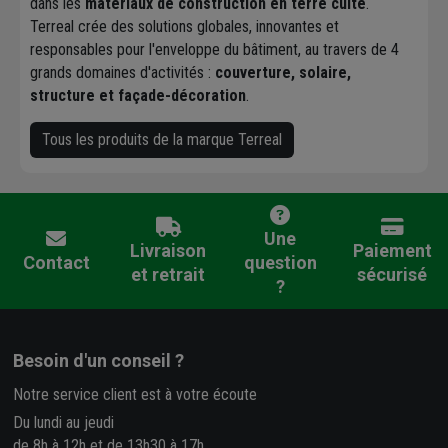
dans les
matériaux de construction en terre cuite
.
Terreal crée des solutions globales, innovantes et
responsables pour l'enveloppe du bâtiment, au travers de 4
grands domaines d'activités :
couverture, solaire,
structure et façade-décoration
.
Tous les produits de la marque Terreal
Une
Livraison
Paiement
Contact
question
et retrait
sécurisé
?
Besoin d'un conseil ?
Notre service client est à votre écoute
Du lundi au jeudi
de 8h à 12h et de 13h30 à 17h