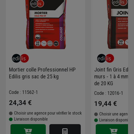
Mortier colle Professionnel HP
Joint fin Gris Edil
Edilis gris sac de 25 kg
murs - 1 à 4 mm de
de 20 KG
Code : 11562-1
Code : 12016-1
24,34 €
19,44 €
Choisir une agence pour vérifier le stock
Choisir une agence p
Livraison disponible
Livraison disponible