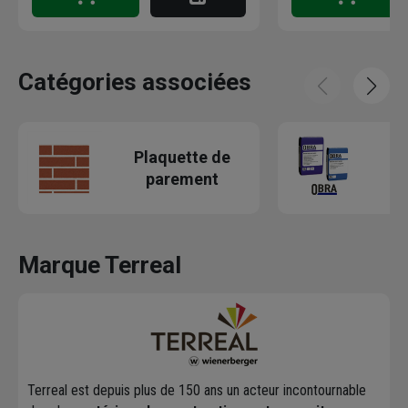
Catégories associées
Plaquette de
M
parement
bé
Marque Terreal
Terreal est depuis plus de 150 ans un acteur incontournable