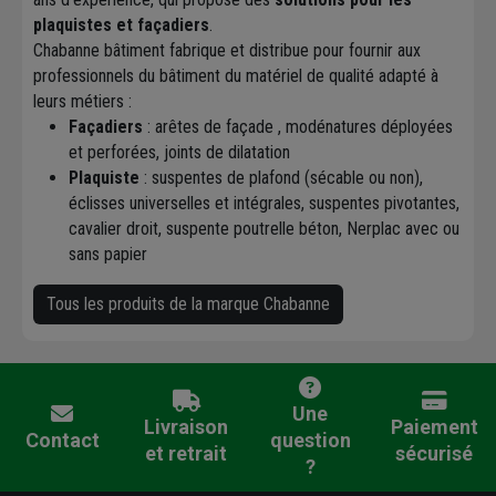
plaquistes et façadiers
.
Chabanne bâtiment fabrique et distribue pour fournir aux
professionnels du bâtiment du matériel de qualité adapté à
leurs métiers :
Façadiers
: arêtes de façade , modénatures déployées
et perforées, joints de dilatation
Plaquiste
: suspentes de plafond (sécable ou non),
éclisses universelles et intégrales, suspentes pivotantes,
cavalier droit, suspente poutrelle béton, Nerplac avec ou
sans papier
Tous les produits de la marque Chabanne
Une
Livraison
Paiement
Contact
question
et retrait
sécurisé
?