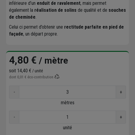
inférieure d’un
enduit de ravalement
, mais permet
également la
réalisation de solins
de qualité et de
souches
de cheminée
.
Celui ci permet d’obtenir une
rectitude parfaite en pied de
façade
, un départ propre.
4,80 €
/ mètre
soit
14,40 €
/ unité
dont
0,01 €
éco-contribution
-
+
mètres
-
+
unité