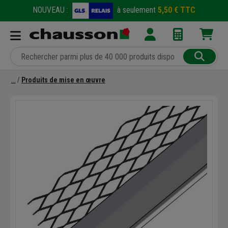
NOUVEAU :
à seulement
5,50 € TTC
Produits de mise en œuvre