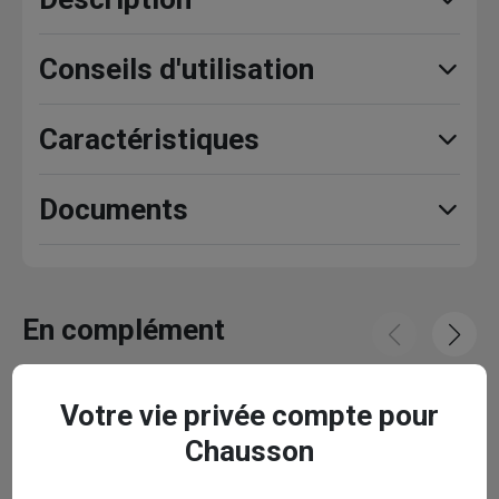
Conseils d'utilisation
Caractéristiques
Documents
En complément
Votre vie privée compte pour
Chausson