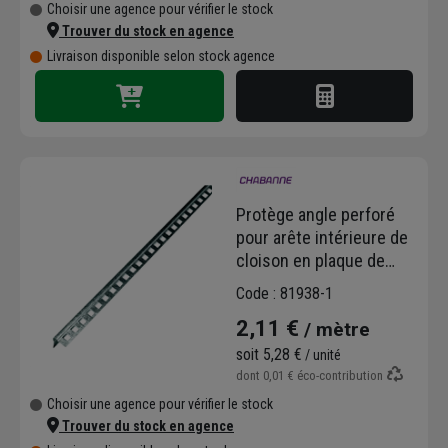
Choisir une agence pour vérifier le stock
Trouver du stock en agence
Livraison disponible selon stock agence
Protège angle perforé
pour arête intérieure de
cloison en plaque de
plâtre - 35,0 MM x 35,0
Code : 81938-1
MM - 2,50 M
2,11 €
/ mètre
soit
5,28 €
/ unité
dont
0,01 €
éco-contribution
Choisir une agence pour vérifier le stock
Trouver du stock en agence