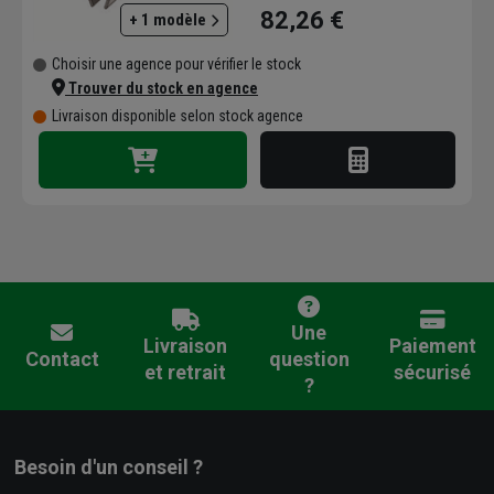
82,26 €
+ 1 modèle
Choisir une agence pour vérifier le stock
Trouver du stock en agence
Livraison disponible selon stock agence
Une
Livraison
Paiement
Contact
question
et retrait
sécurisé
?
Besoin d'un conseil ?