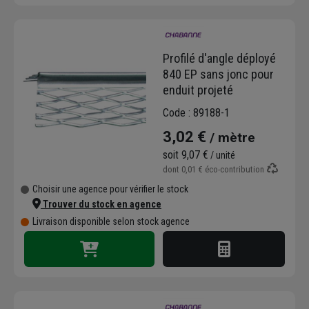
Profilé d'angle déployé
840 EP sans jonc pour
enduit projeté
Code : 89188-1
3,02 €
/ mètre
soit
9,07 €
/ unité
dont
0,01 €
éco-contribution
Choisir une agence pour vérifier le stock
Trouver du stock en agence
Livraison disponible selon stock agence