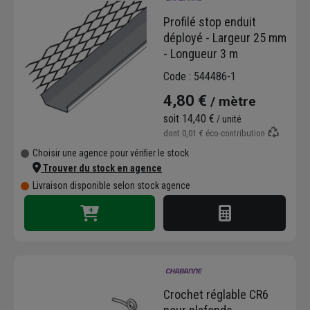
Profilé stop enduit
déployé - Largeur 25 mm
- Longueur 3 m
Code : 544486-1
4,80 €
/ mètre
soit
14,40 €
/ unité
dont
0,01 €
éco-contribution
Choisir une agence pour vérifier le stock
Trouver du stock en agence
Livraison disponible selon stock agence
Crochet réglable CR6