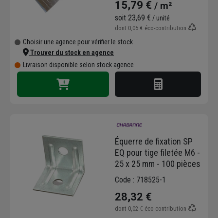
15,79 €
/ m²
soit
23,69 €
/ unité
dont
0,05 €
éco-contribution
Choisir une agence pour vérifier le stock
Trouver du stock en agence
Livraison disponible selon stock agence
Équerre de fixation SP
EQ pour tige filetée M6 -
25 x 25 mm - 100 pièces
Code : 718525-1
28,32 €
dont
0,02 €
éco-contribution