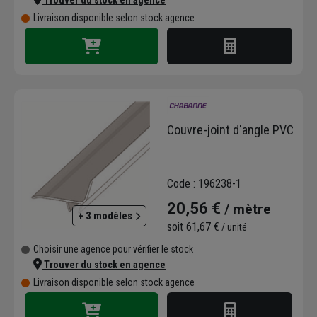
Trouver du stock en agence
Livraison disponible selon stock agence
Couvre-joint d'angle PVC
Code : 196238-1
20,56 €
/ mètre
+ 3 modèles
soit
61,67 €
/ unité
Choisir une agence pour vérifier le stock
Trouver du stock en agence
Livraison disponible selon stock agence