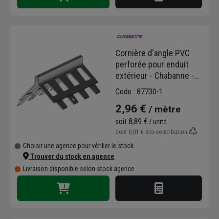
Cornière d'angle PVC
perforée pour enduit
extérieur - Chabanne -
aile 40 mm - longueur
Code : 87730-1
3,00 M
2,96 €
/ mètre
soit
8,89 €
/ unité
dont
0,01 €
éco-contribution
Choisir une agence pour vérifier le stock
Trouver du stock en agence
Livraison disponible selon stock agence