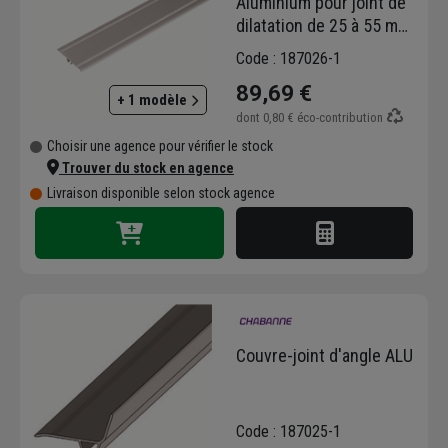
Aluminium pour joint de
dilatation de 25 à 55 mm
- 70 MM x 3 M
Code : 187026-1
89,69 €
+ 1 modèle
dont
0,80 €
éco-contribution
Choisir une agence pour vérifier le stock
Trouver du stock en agence
Livraison disponible selon stock agence
Couvre-joint d'angle ALU
Code : 187025-1