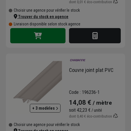
dont
0,01 €
éco-contribution
Choisir une agence pour vérifier le stock
Trouver du stock en agence
Livraison disponible selon stock agence
Couvre joint plat PVC
Code : 196236-1
14,08 €
/ mètre
+ 3 modèles
soit
42,23 €
/ unité
dont
0,40 €
éco-contribution
Choisir une agence pour vérifier le stock