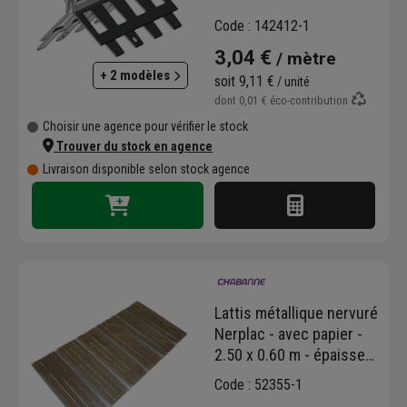
Code : 142412-1
3,04 €
/ mètre
+ 2 modèles
soit
9,11 €
/ unité
dont
0,01 €
éco-contribution
Choisir une agence pour vérifier le stock
Trouver du stock en agence
Livraison disponible selon stock agence
Lattis métallique nervuré
Nerplac - avec papier -
2.50 x 0.60 m - épaisseur
0.35 mm
Code : 52355-1