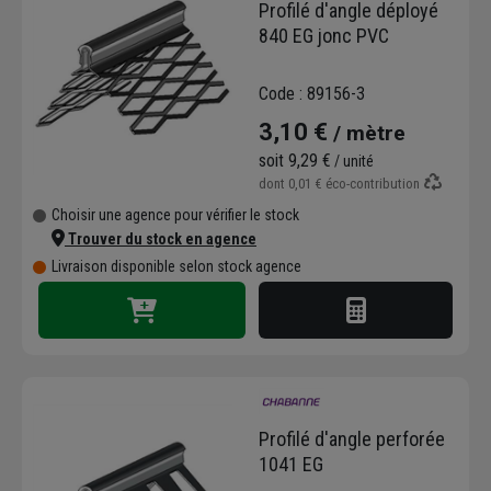
Profilé d'angle déployé
840 EG jonc PVC
Code : 89156-3
3,10 €
/ mètre
soit
9,29 €
/ unité
dont
0,01 €
éco-contribution
Choisir une agence pour vérifier le stock
Trouver du stock en agence
Livraison disponible selon stock agence
Profilé d'angle perforée
1041 EG