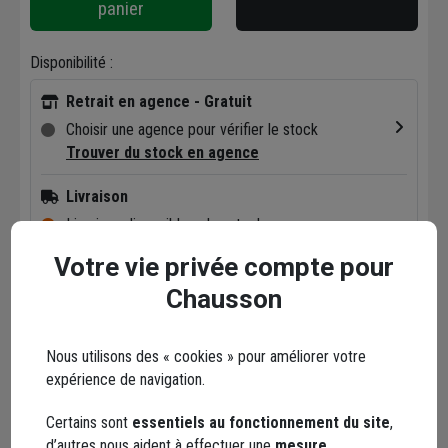
panier
Disponibilité :
Retrait en agence - Gratuit
Choisir une agence pour vérifier le stock
Trouver du stock en agence
Livraison
Livraison disponible selon stock agence
Votre vie privée compte pour
Chausson
Points forts
Nous utilisons des « cookies » pour améliorer votre
expérience de navigation.
Description
Certains sont
essentiels au fonctionnement du site
,
d’autres nous aident à effectuer une
mesure