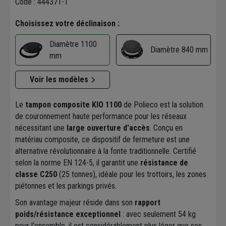
Code : 444371-1
Choisissez votre déclinaison :
Diamètre 1100
Diamètre 840 mm
mm
Voir les modèles
Le
tampon composite KIO 1100
de Polieco est la solution
de couronnement haute performance pour les réseaux
nécessitant une
large ouverture d'accès
. Conçu en
matériau composite, ce dispositif de fermeture est une
alternative révolutionnaire à la fonte traditionnelle. Certifié
selon la norme EN 124-5, il garantit une
résistance de
classe C250
(25 tonnes), idéale pour les trottoirs, les zones
piétonnes et les parkings privés.
Son avantage majeur réside dans son
rapport
poids/résistance exceptionnel
: avec seulement 54 kg
pour l'ensemble, il est considérablement plus léger que ses