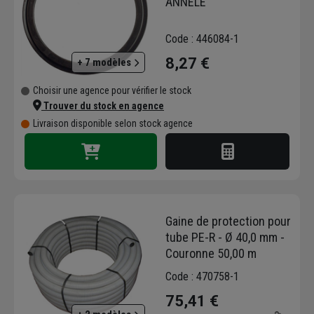
ANNELE
Code : 446084-1
8,27 €
+ 7 modèles
Choisir une agence pour vérifier le stock
Trouver du stock en agence
Livraison disponible selon stock agence
Gaine de protection pour
tube PE-R - Ø 40,0 mm -
Couronne 50,00 m
Code : 470758-1
75,41 €