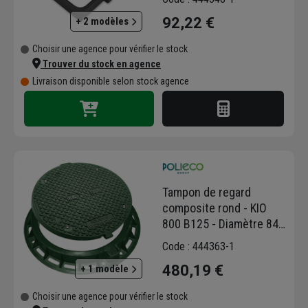
mm
92,22 €
+ 2 modèles
Choisir une agence pour vérifier le stock
Trouver du stock en agence
Livraison disponible selon stock agence
Tampon de regard
composite rond - KIO
800 B125 - Diamètre 840
mm - Vert
Code : 444363-1
480,19 €
+ 1 modèle
Choisir une agence pour vérifier le stock