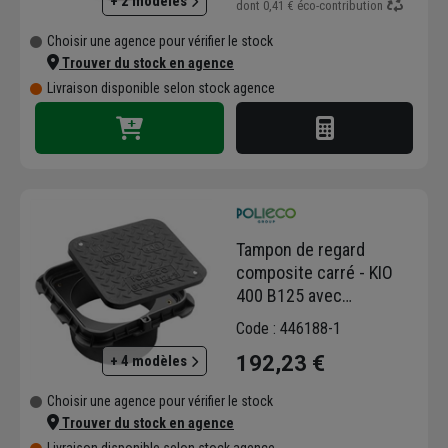
+ 2 modèles
dont
0,41 €
éco-contribution
Choisir une agence pour vérifier le stock
Trouver du stock en agence
Livraison disponible selon stock agence
Tampon de regard
composite carré - KIO
400 B125 avec
adaptateur femelle RB
Code : 446188-1
315 - 400 x 400 mm
192,23 €
+ 4 modèles
Choisir une agence pour vérifier le stock
Trouver du stock en agence