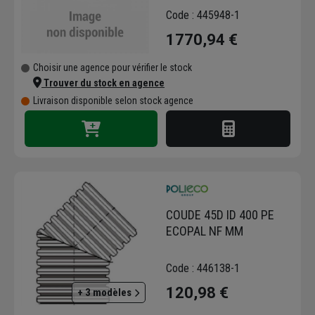
Code : 445948-1
1770,94 €
Choisir une agence pour vérifier le stock
Trouver du stock en agence
Livraison disponible selon stock agence
COUDE 45D ID 400 PE
ECOPAL NF MM
Code : 446138-1
120,98 €
+ 3 modèles