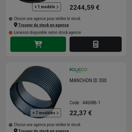
SBR - Diamètre 1100 mm
2244,59 €
+ 1 modèle
Choisir une agence pour vérifier le stock
Trouver du stock en agence
Livraison disponible selon stock agence
MANCHON ID 300
Code : 446086-1
22,37 €
+ 7 modèles
Choisir une agence pour vérifier le stock
Trouver du stock en agence