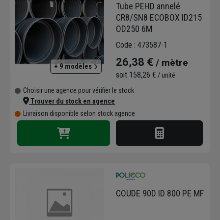
Tube PEHD annelé
CR8/SN8 ECOBOX ID215
OD250 6M
Code : 473587-1
26,38 €
/ mètre
+ 9 modèles
soit
158,26 €
/ unité
Choisir une agence pour vérifier le stock
Trouver du stock en agence
Livraison disponible selon stock agence
COUDE 90D ID 800 PE MF