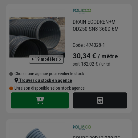
DRAIN ECODREN+M
OD250 SN8 360D 6M
Code : 474328-1
30,34 €
/ mètre
+ 19 modèles
soit
182,02 €
/ unité
Choisir une agence pour vérifier le stock
Trouver du stock en agence
Livraison disponible selon stock agence