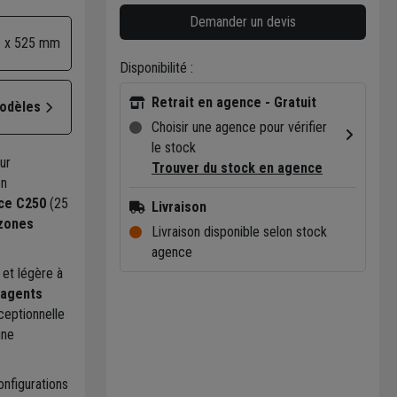
Demander un devis
 x 525 mm
Disponibilité :
Retrait en agence - Gratuit
modèles
Choisir une agence pour vérifier
le stock
ur
Trouver du stock en agence
en
nce C250
(25
Livraison
zones
Livraison disponible selon stock
agence
 et légère à
 agents
ceptionnelle
une
nfigurations