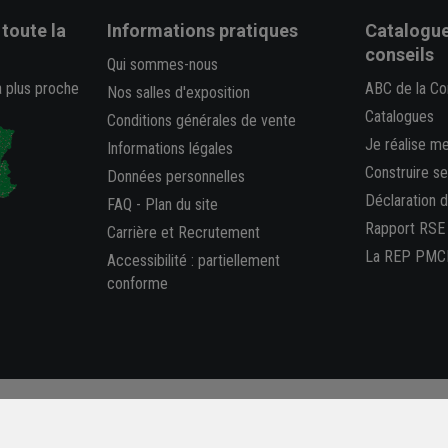
toute la
Informations pratiques
Catalogue
conseils
Qui sommes-nous
a plus proche
ABC de la Co
Nos salles d'exposition
Catalogues
Conditions générales de vente
Je réalise m
Informations légales
Construire s
Données personnelles
Déclaration 
FAQ
-
Plan du site
Rapport RSE
Carrière et Recrutement
La REP PMC
Accessibilité : partiellement
conforme