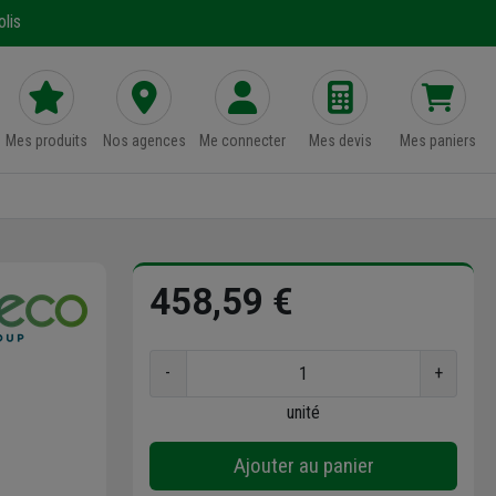
lis
Mes produits
Nos agences
Me connecter
Mes devis
Mes paniers
458,59 €
-
+
unité
Ajouter au panier