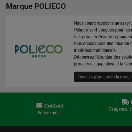
Marque POLIECO
Nous vous proposons un assorti
Polieco sont conçues pour les ré
Les produits Polieco répondent 
tous conçus pour une mise en œu
matériaux traditionnels.
Découvrez l'étendue des solutio
produits qui garantissent la séc
Tous les produits de la mar
Contact
En agence, su
Écrivez-nous