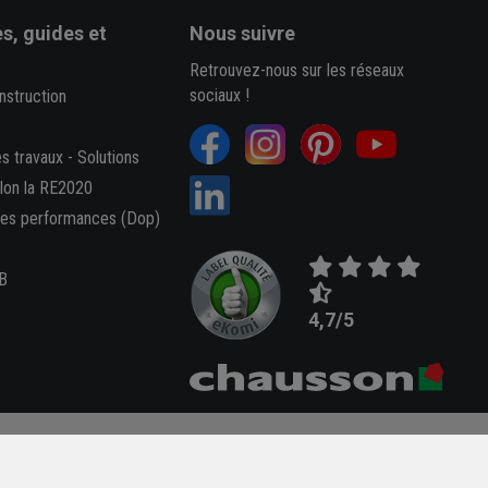
s, guides et
Nous suivre
Retrouvez-nous sur les réseaux
sociaux !
nstruction
es travaux
-
Solutions
elon la RE2020
des performances (Dop)
B
4,7/5