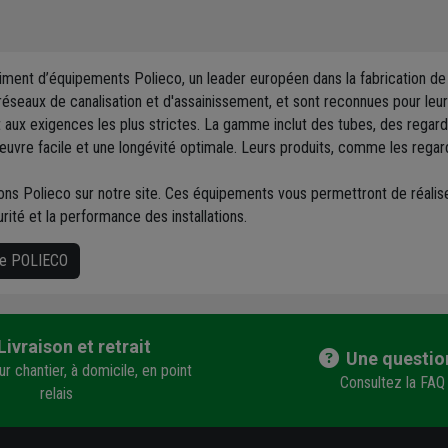
ment d’équipements Polieco, un leader européen dans la fabrication de t
seaux de canalisation et d'assainissement, et sont reconnues pour leur qu
aux exigences les plus strictes. La gamme inclut des tubes, des regard
vre facile et une longévité optimale. Leurs produits, comme les regards
ns Polieco sur notre site. Ces équipements vous permettront de réalise
urité et la performance des installations.
que POLIECO
Livraison et retrait
Une questio
r chantier, à domicile, en point
Consultez la FAQ
relais