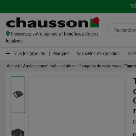
NO
Choisissez votre agence et bénéficiez de prix
localisés
Tous les produits
|
Marques
Nos salles d'exposition
Je r
Accueil
Aménagement routier et urbain
Tampons de visite voirie
Tampo
C
C