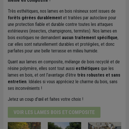
même en composite
!
Très esthétiques, nos lames en bois résineux sont issues de
forêts gérées durablement
et traitées par autoclave pour
une protection fiable et durable contre toutes les attaques
extérieures (insectes, champignons, termites). Nos lames en
bois exotiques ne demandent
aucun traitement spécifique
,
car elles sont naturellement durables et protégées, et donc
parfaites pour une belle terrasse en milieu humide.
Quant aux lames en composite, mélange de bois recyclé et de
résine polymère, elles sont tout aussi
esthétiques
que les
lames en bois, et ont l’avantage d’être
très robustes et sans
entretien
. Idéales si vous appréciez le charme du bois, sans
ses inconvénients !
Jetez un coup d'œil et faites votre choix !
VOIR LES LAMES BOIS ET COMPOSITE