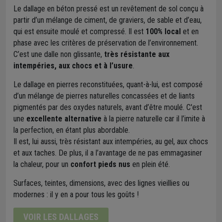
Le dallage en béton pressé est un revêtement de sol conçu à
partir d’un mélange de ciment, de graviers, de sable et d’eau,
qui est ensuite moulé et compressé. Il est
100% local
et en
phase avec les critères de préservation de l’environnement.
C’est une dalle non glissante,
très résistante aux
intempéries, aux chocs et à l’usure
.
Le dallage en pierres reconstituées, quant-à-lui, est composé
d’un mélange de pierres naturelles concassées et de liants
pigmentés par des oxydes naturels, avant d’être moulé. C'est
une
excellente alternative
à la pierre naturelle car il l’imite à
la perfection, en étant plus abordable.
Il est, lui aussi, très résistant aux intempéries, au gel, aux chocs
et aux taches. De plus, il a l’avantage de ne pas emmagasiner
la chaleur, pour un
confort pieds nus
en plein été.
Surfaces, teintes, dimensions, avec des lignes vieillies ou
modernes : il y en a pour tous les goûts !
VOIR LES DALLAGES