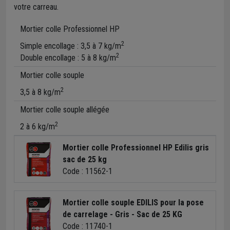
votre carreau.
Mortier colle Professionnel HP
2
Simple encollage : 3,5 à 7 kg/m
2
Double encollage : 5 à 8 kg/m
Mortier colle souple
2
3,5 à 8 kg/m
Mortier colle souple allégée
2
2 à 6 kg/m
Mortier colle Professionnel HP Edilis gris
sac de 25 kg
Code : 11562-1
Mortier colle souple EDILIS pour la pose
de carrelage - Gris - Sac de 25 KG
Code : 11740-1