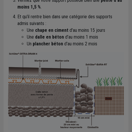
Vérifiez que votre support possède bien une
pente d'au
moins 1,5 %
.
Et qu'il rentre bien dans une catégorie des supports
admis suivants :
Une
chape en ciment
d'au moins 15 jours
Une
dalle en béton
d'au moins 1 mois
Un
plancher béton
d'au moins 2 mois