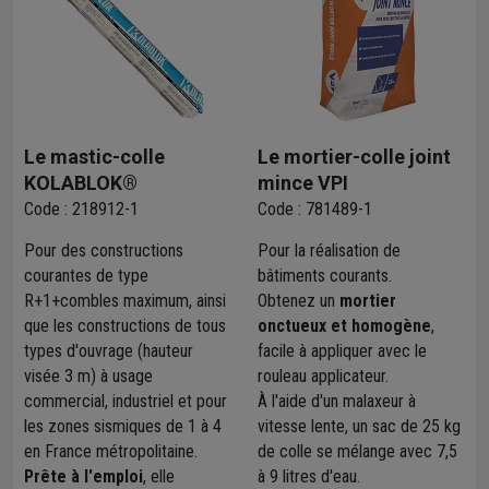
Le mastic-colle
Le mortier-colle joint
KOLABLOK®
mince VPI
Code : 218912-1
Code : 781489-1
Pour des constructions
Pour la réalisation de
courantes de type
bâtiments courants.
R+1+combles maximum, ainsi
Obtenez un
mortier
que les constructions de tous
onctueux et homogène
,
types d'ouvrage (hauteur
facile à appliquer avec le
visée 3 m) à usage
rouleau applicateur.
commercial, industriel et pour
À l'aide d'un malaxeur à
les zones sismiques de 1 à 4
vitesse lente, un sac de 25 kg
en France métropolitaine.
de colle se mélange avec 7,5
Prête à l'emploi
, elle
à 9 litres d'eau.