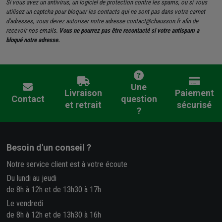
Si vous avez un antivirus, un logiciel de protection contre les spams, ou si vous
utilisez un captcha pour bloquer les contacts qui ne sont pas dans votre carnet
d'adresses, vous devez autoriser notre adresse contact@chausson.fr afin de
recevoir nos emails.
Vous ne pourrez pas être recontacté si votre antispam a
bloqué notre adresse.
Une
Livraison
Paiement
Contact
question
et retrait
sécurisé
?
Besoin d'un conseil ?
Notre service client est à votre écoute
Du lundi au jeudi
de 8h à 12h et de 13h30 à 17h
Le vendredi
de 8h à 12h et de 13h30 à 16h