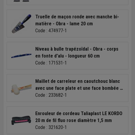
Truelle de maçon ronde avec manche bi-
matière - Obra - lame 20 cm
Code : 474977-1
Niveau à bulle trapézoïdal - Obra - corps
en fonte d'alu - longueur 60 cm
Code : 171531-1
Maillet de carreleur en caoutchouc blanc
avec une face plate et une face bombée -
diamètre 65 mm - 530 g
Code : 233682-1
Enrouleur de cordeau Taliaplast LE KORDO
20 m de fil fluo rose diamètre 1,5 mm
Code : 321620-1