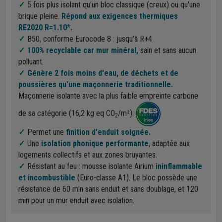
5 fois plus isolant qu'un bloc classique (creux) ou qu'une
brique pleine.
Répond aux exigences thermiques
RE2020 R=1.10*.
B50, conforme Eurocode 8 : jusqu’à R+4
100% recyclable car mur minéral,
sain et sans aucun
polluant.
Génère 2 fois moins d'eau, de déchets et de
poussières qu'une maçonnerie traditionnelle.
Maçonnerie isolante avec la plus faible empreinte carbone
de sa catégorie (16,2 kg eq CO
/m²).
2
Permet une
finition d'enduit soignée.
Une
isolation phonique performante
, adaptée aux
logements collectifs et aux zones bruyantes.
Résistant au feu : mousse isolante Airium
ininflammable
et incombustible
(Euro-classe A1). Le bloc possède une
résistance de 60 min sans enduit et sans doublage, et 120
min pour un mur enduit avec isolation.