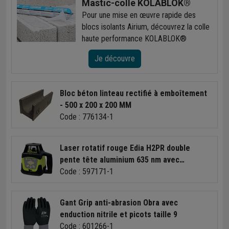
Mastic-colle KOLABLOK®
Pour une mise en œuvre rapide des
blocs isolants Airium, découvrez la colle
haute performance KOLABLOK®
Je découvre
Bloc béton linteau rectifié à emboîtement
- 500 x 200 x 200 MM
Code : 776134-1
Laser rotatif rouge Edia H2PR double
pente tête aluminium 635 nm avec
batteries et chargeur
Code : 597171-1
Gant Grip anti-abrasion Obra avec
enduction nitrile et picots taille 9
Code : 601266-1