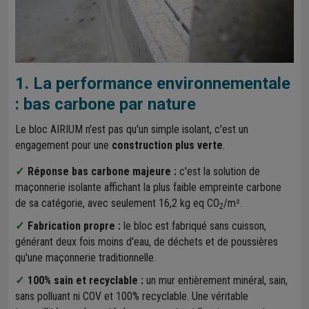
1. La performance environnementale
: bas carbone par nature
Le bloc AIRIUM n'est pas qu'un simple isolant, c'est un
engagement pour une
construction plus verte
.
Réponse bas carbone majeure :
c'est la solution de
maçonnerie isolante affichant la plus faible empreinte carbone
de sa catégorie, avec seulement 16,2 kg eq CO
/m².
2
Fabrication propre :
le bloc est fabriqué sans cuisson,
générant deux fois moins d'eau, de déchets et de poussières
qu'une maçonnerie traditionnelle.
100% sain et recyclable :
un mur entièrement minéral, sain,
sans polluant ni COV et 100% recyclable. Une véritable