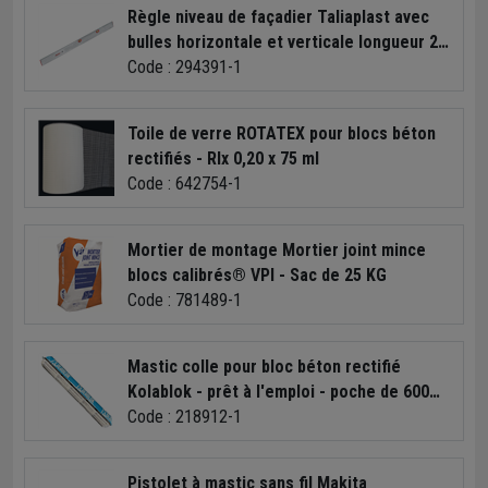
Règle niveau de façadier Taliaplast avec
bulles horizontale et verticale longueur 2
m
Code : 294391-1
Toile de verre ROTATEX pour blocs béton
rectifiés - Rlx 0,20 x 75 ml
Code : 642754-1
Mortier de montage Mortier joint mince
blocs calibrés® VPI - Sac de 25 KG
Code : 781489-1
Mastic colle pour bloc béton rectifié
Kolablok - prêt à l'emploi - poche de 600
ml
Code : 218912-1
Pistolet à mastic sans fil Makita