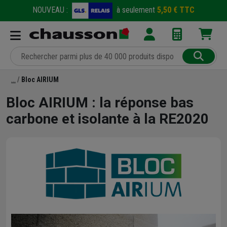
NOUVEAU :
à seulement
5,50 € TTC
Bloc AIRIUM
Bloc AIRIUM : la réponse bas
carbone et isolante à la RE2020