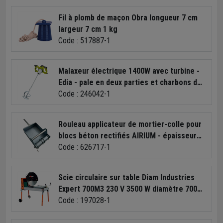
Fil à plomb de maçon Obra longueur 7 cm
largeur 7 cm 1 kg
Code : 517887-1
Malaxeur électrique 1400W avec turbine -
Edia - pale en deux parties et charbons de
rechange
Code : 246042-1
Rouleau applicateur de mortier-colle pour
blocs béton rectifiés AIRIUM - épaisseur
cordon 10 mm
Code : 626717-1
Scie circulaire sur table Diam Industries
Expert 700M3 230 V 3500 W diamètre 700
mm
Code : 197028-1