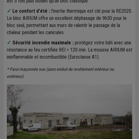
est 5 fois plus isolant qu'un bloc classique.
Le confort d'été :
l'inertie thermique est clé pour la RE2020.
Le bloc AIRIUM offre un excellent déphasage de 9h30 pour le
bloc seul, permettant aux murs de ralentir le passage de la
chaleur pendant les canicules.
Sécurité incendie maximale :
protégez votre bâti avec une
résistance au feu certifiée REI = 120 min. La mousse AIRIUM est
ininflammable et incombustible (Euroclasse A1).
* Paroi maçonnée nue (sans enduit de revêtement intérieur ou
extérieur).