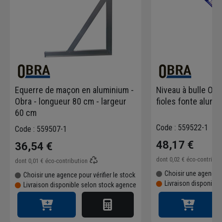
Equerre de maçon en aluminium -
Niveau à bulle Obr
Obra - longueur 80 cm - largeur
fioles fonte alum
60 cm
Code : 559522-1
Code : 559507-1
48,17 €
36,54 €
dont
0,02 €
éco-contribu
dont
0,01 €
éco-contribution
Choisir une agence p
Choisir une agence pour vérifier le stock
Livraison disponibl
Livraison disponible selon stock agence