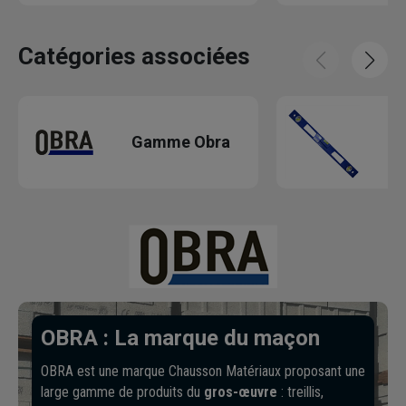
Catégories associées
Ni
Gamme Obra
OBRA : La marque du maçon
OBRA est une marque Chausson Matériaux proposant une
large gamme de produits du
gros-œuvre
: treillis,