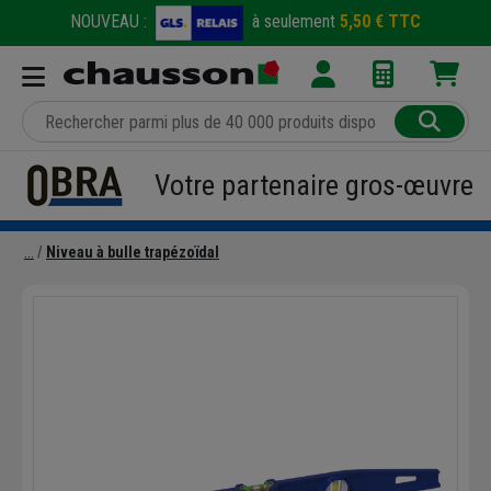
NOUVEAU :
à seulement
5,50 € TTC
Votre partenaire gros-œuvre
Niveau à bulle trapézoïdal