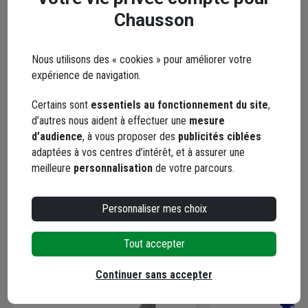
Points forts
Chausson
Description
Nous utilisons des « cookies » pour améliorer votre
expérience de navigation.
Caractéristiques
Certains sont
essentiels au fonctionnement du site
,
d’autres nous aident à effectuer une
mesure
d’audience
, à vous proposer des
publicités ciblées
Documents
adaptées à vos centres d’intérêt, et à assurer une
meilleure
personnalisation
de votre parcours.
Personnaliser mes choix
En complément
Tout accepter
Continuer sans accepter