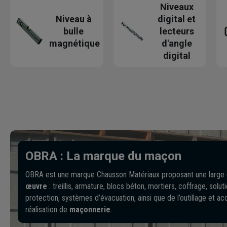
Niveaux
Niveau à
digital et
bulle
lecteurs
magnétique
d'angle
digital
OBRA : La marque du maçon
OBRA est une marque Chausson Matériaux proposant une large
œuvre
: treillis, armature, blocs béton, mortiers, coffrage, solu
protection, systèmes d’évacuation, ainsi que de l’outillage et a
réalisation de
maçonnerie
.