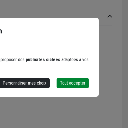
n
ristiques générales
s proposer des
publicités ciblées
adaptées à vos
Personnaliser mes choix
Tout accepter