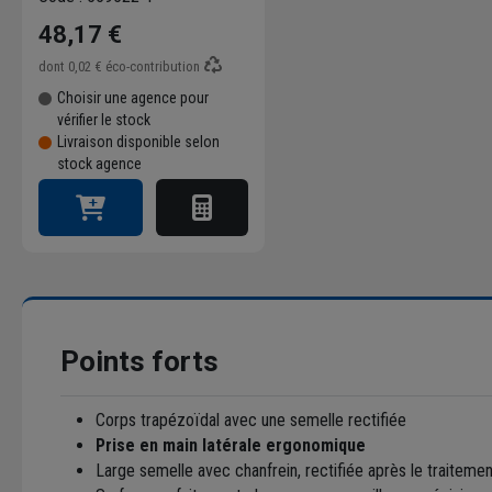
48,17 €
dont
0,02 €
éco-contribution
Choisir une agence pour
vérifier le stock
Livraison disponible selon
stock agence
Points forts
Corps trapézoïdal avec une semelle rectifiée
Prise en main latérale ergonomique
Large semelle avec chanfrein, rectifiée après le traiteme