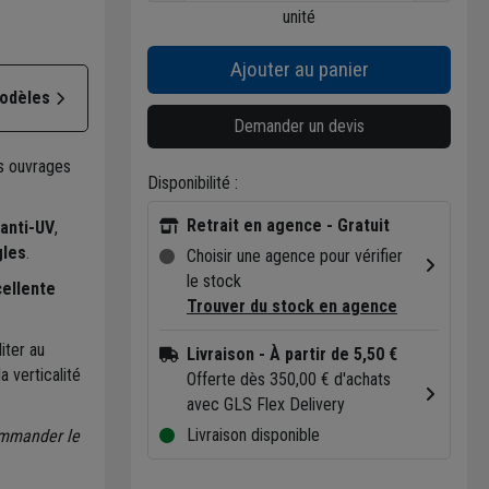
unité
Ajouter au panier
modèles
Demander un devis
es ouvrages
Disponibilité :
Retrait en agence - Gratuit
 anti-UV
,
gles
.
Choisir une agence pour vérifier
le stock
ellente
Trouver du stock en agence
iter au
Livraison
- À partir de 5,50 €
 verticalité
Offerte dès 350,00 € d'achats
avec GLS Flex Delivery
Livraison disponible
ommander le