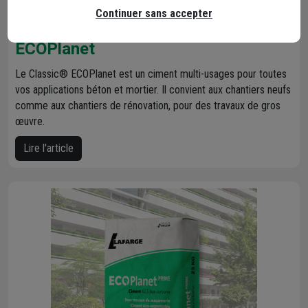
Continuer sans accepter
Ciment Lafarge le Classic®
ECOPlanet
Le Classic® ECOPlanet est un ciment multi-usages pour toutes
vos applications béton et mortier. Il convient aux chantiers neufs
comme aux chantiers de rénovation, pour des travaux de gros
œuvre.
Lire l'article