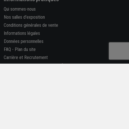
Qui sommes-nous
Nos salles d'exposition
Conditions générales de vente
Informations légales
Données personnelles
FAQ
-
Plan du site
Carrière et Recrutement
Accessibilité : partiellement conforme
Catalogues, guides et conseils
ABC de la Construction
Catalogues
Je réalise mes travaux
-
Solutions
Construire selon la RE2020
Déclaration des performances (Dop)