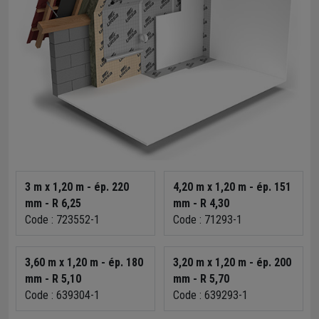
3 m x 1,20 m - ép. 220
4,20 m x 1,20 m - ép. 151
mm - R 6,25
mm - R 4,30
Code : 723552-1
Code : 71293-1
3,60 m x 1,20 m - ép. 180
3,20 m x 1,20 m - ép. 200
mm - R 5,10
mm - R 5,70
Code : 639304-1
Code : 639293-1