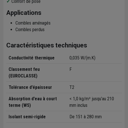
Confort de pose
Applications
Combles aménagés
Combles perdus
Caractéristiques techniques
Conductivité thermique
0,035 W/(m.K)
Classement feu
F
(EUROCLASSE)
Tolérance d’épaisseur
T2
Absorption d’eau à court
< 1,0 kg/m² jusqu’au 210
terme (WS)
mm inclus
Isolant semi-rigide
De 151 à 280 mm