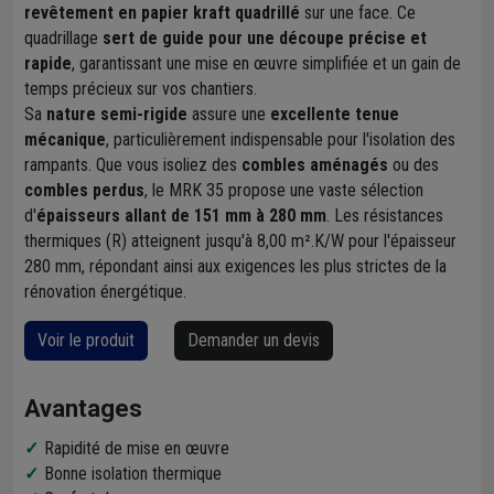
revêtement en papier kraft quadrillé
sur une face. Ce
quadrillage
sert de guide pour une découpe précise et
rapide
, garantissant une mise en œuvre simplifiée et un gain de
temps précieux sur vos chantiers.
Sa
nature semi-rigide
assure une
excellente tenue
mécanique
, particulièrement indispensable pour l'isolation des
rampants. Que vous isoliez des
combles aménagés
ou des
combles perdus
, le MRK 35 propose une vaste sélection
d'
épaisseurs allant de 151 mm à 280 mm
. Les résistances
thermiques (R) atteignent jusqu'à 8,00 m².K/W pour l'épaisseur
280 mm, répondant ainsi aux exigences les plus strictes de la
rénovation énergétique.
Voir le produit
Demander un devis
Avantages
Rapidité de mise en œuvre
Bonne isolation thermique