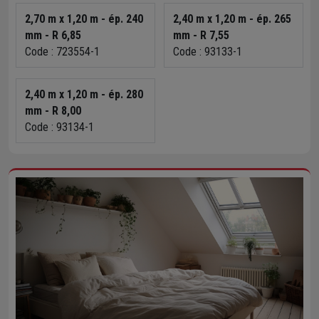
2,70 m x 1,20 m - ép. 240
2,40 m x 1,20 m - ép. 265
mm - R 6,85
mm - R 7,55
Code : 723554-1
Code : 93133-1
2,40 m x 1,20 m - ép. 280
mm - R 8,00
Code : 93134-1