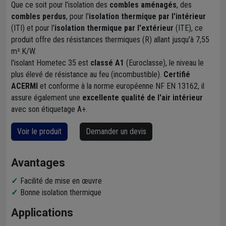
Que ce soit pour l'isolation des
combles aménagés
, des
combles perdus
, pour l'
isolation thermique par l'intérieur
(ITI) et pour l'
isolation thermique par l'extérieur
(ITE), ce
produit offre des résistances thermiques (R) allant jusqu'à 7,55
m².K/W.
l'isolant Hometec 35 est
classé A1
(Euroclasse), le niveau le
plus élevé de résistance au feu (incombustible).
Certifié
ACERMI
et conforme à la norme européenne NF EN 13162, il
assure également une
excellente qualité de l'air intérieur
avec son étiquetage A+.
Voir le produit
Demander un devis
Avantages
Facilité de mise en œuvre
Bonne isolation thermique
Applications