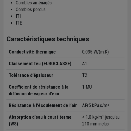
Combles aménagés
Combles perdus
ITI
ITE
Caractéristiques techniques
Conductivité thermique
0,035 W/(m.K)
Classement feu (EUROCLASSE)
A1
Tolérance d’épaisseur
T2
Coefficient de résistance à la
1 MU
diffusion de vapeur d’eau
Résistance à l’écoulement de l’air
AFr5 kPa.s/m²
Absorption d’eau à court terme
< 1,0 kg/m² jusqu’au
(WS)
210 mm inclus