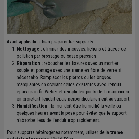
Avant application, bien préparer les supports.
Nettoyage :
éliminer des mousses, lichens et traces de
pollution par brossage ou basse pression.
Réparation :
reboucher les fissures avec un mortier
souple et pontage avec une trame en fibre de verre si
nécessaire. Remplacer les pierres ou les briques
manquantes en scellant celles existantes avec l'enduit
épais grain fin Weber et remplir les joints de la maçonnerie
en projetant l'enduit épais perpendiculairement au support.
Humidification :
le mur doit être humidifié la veille ou
quelques heures avant la pose pour éviter que le support
n'absorbe l'eau de l'enduit trop rapidement.
Pour supports hétérogènes notamment, utiliser de la
trame