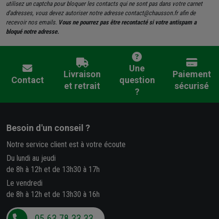
utilisez un captcha pour bloquer les contacts qui ne sont pas dans votre carnet
d'adresses, vous devez autoriser notre adresse contact@chausson.fr afin de
recevoir nos emails.
Vous ne pourrez pas être recontacté si votre antispam a
bloqué notre adresse.
Une
Livraison
Paiement
Contact
question
et retrait
sécurisé
?
Besoin d'un conseil ?
Notre service client est à votre écoute
Du lundi au jeudi
de 8h à 12h et de 13h30 à 17h
Le vendredi
de 8h à 12h et de 13h30 à 16h
05 63 78 33 33