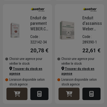
Enduit de
Enduit
parement
d'assainisse
WEBER.CAL
Weber
F
MEP SP
Code :
Code :
322142-34
289390-1
20,78 €
22,61 €
Choisir une agence pour
Choisir une agence pour
vérifier le stock
vérifier le stock
Trouver du stock en
Trouver du stock en
agence
agence
Livraison disponible selon
Livraison disponible selon
stock agence
stock agence