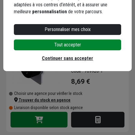
adaptées à vos centres d’intérêt, et à assurer une
meilleure
personnalisation
de votre parcours.
Personnaliser mes choix
Tout accepter
Butoir à visser avec
amortisseur caoutchouc
Continuer sans accepter
Code : 769926-1
8,69 €
Choisir une agence pour vérifier le stock
Trouver du stock en agence
Livraison disponible selon stock agence