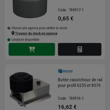
Code : 769917-1
0,65 €
Choisir une agence pour vérifier le stock
Trouver du stock en agence
Livraison disponible
Butée caoutchouc de rail
pour profil 6255 et 8570
Code : 769916-1
16,62 €