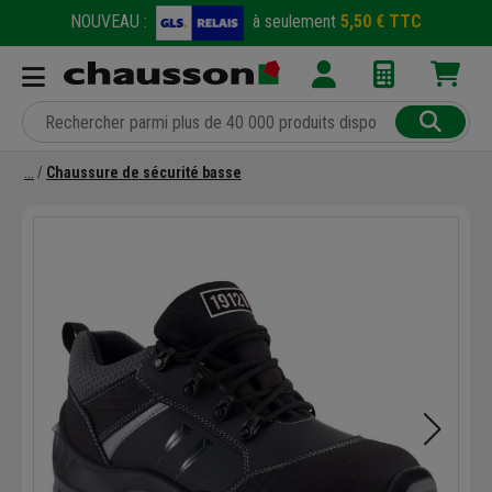
NOUVEAU :
à seulement
5,50 € TTC
Chaussure de sécurité basse