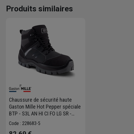
Produits similaires
Chaussure de sécurité haute
Gaston Mille Hot Pepper spéciale
BTP - S3L AN HI CI FO LG SR -
taille 43
Code : 228683-5
82,69 €