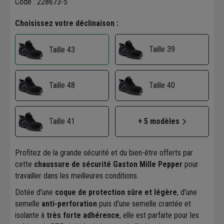
Code : 228673-5
Choisissez votre déclinaison :
Taille 39
Taille 43
Taille 48
Taille 40
Taille 41
+ 5 modèles
Profitez de la grande sécurité et du bien-être offerts par
cette
chaussure de sécurité Gaston Mille Pepper
pour
travailler dans les meilleures conditions.
Dotée d'une
coque de protection sûre et légère
, d'une
semelle
anti-perforation
puis d'une semelle crantée et
isolante à
très forte adhérence
, elle est parfaite pour les