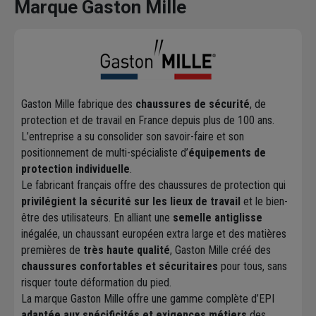
Marque Gaston Mille
Gaston Mille fabrique des
chaussures de sécurité
, de
protection et de travail en France depuis plus de 100 ans.
L’entreprise a su consolider son savoir-faire et son
positionnement de multi-spécialiste d’
équipements de
protection individuelle
.
Le fabricant français offre des chaussures de protection qui
privilégient la sécurité sur les lieux de travail
et le bien-
être des utilisateurs. En alliant une
semelle antiglisse
inégalée, un chaussant européen extra large et des matières
premières de
très haute qualité
, Gaston Mille créé des
chaussures confortables et sécuritaires
pour tous, sans
risquer toute déformation du pied.
La marque Gaston Mille offre une gamme complète d’EPI
adaptée aux spécificités et exigences métiers
des