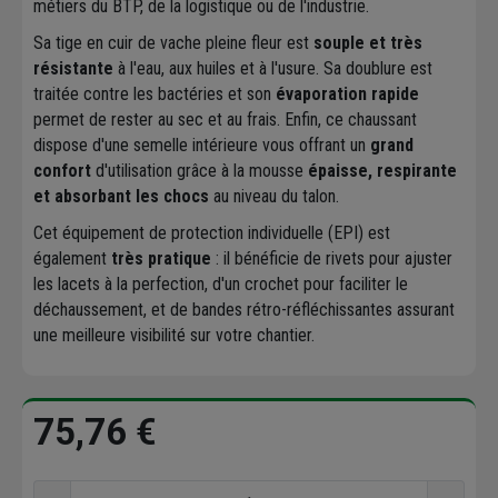
métiers du BTP, de la logistique ou de l'industrie.
Sa tige en cuir de vache pleine fleur est
souple et très
résistante
à l'eau, aux huiles et à l'usure. Sa doublure est
traitée contre les bactéries et son
évaporation rapide
permet de rester au sec et au frais. Enfin, ce chaussant
dispose d'une semelle intérieure vous offrant un
grand
confort
d'utilisation grâce à la mousse
épaisse, respirante
et absorbant les chocs
au niveau du talon.
Cet équipement de protection individuelle (EPI) est
également
très pratique
: il bénéficie de rivets pour ajuster
les lacets à la perfection, d'un crochet pour faciliter le
déchaussement, et de bandes rétro-réfléchissantes assurant
une meilleure visibilité sur votre chantier.
75,76 €